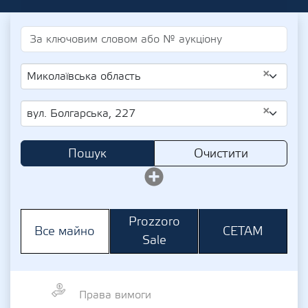
×
Миколаївська область
×
вул. Болгарська, 227
Пошук
Очистити
Prozzoro
СЕТАМ
Все майно
Sale
Права вимоги