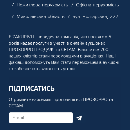
Нежитлова нерухомість
Офісна нерухомість
Миколаївська область
вул. Болгарська, 227
E-ZAKUPIVLI – юридична компанія, яка протягом 5
років надає послуги з участі в онлайн аукціонах
ПРОЗОРРО.ПРОДАЖІ та СЕТАМ. Більше ніж 700
наших клієнтів стали переможцями в аукціонах. Наші
фахівці допоможуть Вам стати переможцем в аукціоні
та забезпечать законність угоди.
ПІДПИСАТИСЬ
Отримайте найсвіжіші пропозиції від ПРОЗОРРО та
СЕТАМ