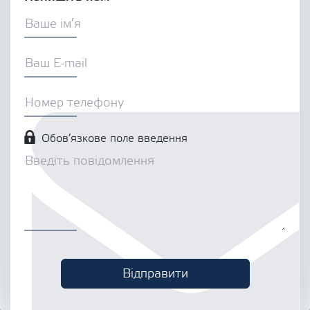
Обов’язкове поле введення