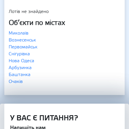
Лотів не знайдено
Об’єкти по містах
Миколаїв
Вознесенськ
Первомайськ
Снігурівка
Нова Одеса
Арбузинка
Баштанка
Очаків
У ВАС Є ПИТАННЯ?
Напишіть нам