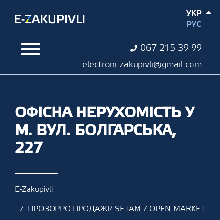
УКР
РУС
067 215 39 99
electroni.zakupivli@gmail.com
ОФІСНА НЕРУХОМІСТЬ У
М. ВУЛ. БОЛГАРСЬКА,
227
E-Zakupivli
ПРОЗОРРО.ПРОДАЖІ/ SETAM / OPEN MARKET