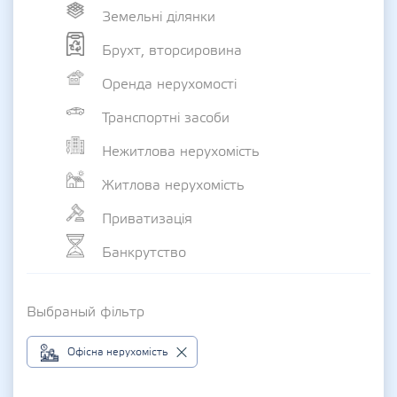
Земельні ділянки
Брухт, вторсировина
Оренда нерухомості
Транспортні засоби
Нежитлова нерухомість
Житлова нерухомість
Приватизація
Банкрутство
Выбраный фільтр
Офісна нерухомість