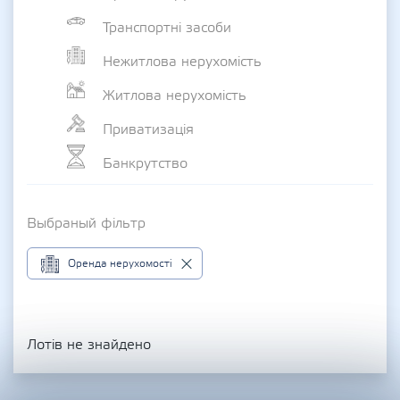
Транспортні засоби
Нежитлова нерухомість
Житлова нерухомість
Приватизація
Банкрутство
Выбраный фільтр
Оренда нерухомості
Лотів не знайдено