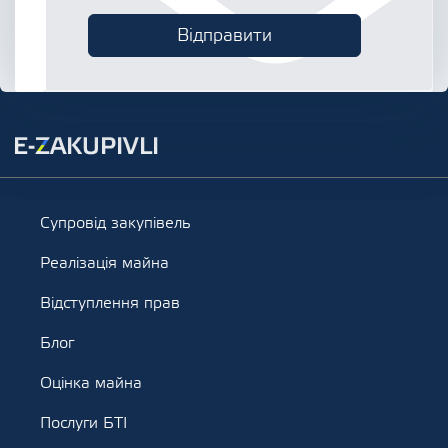
Супровід закупівель
Реалізація майна
Відступлення прав
Блог
Оцінка майна
Послуги БТІ