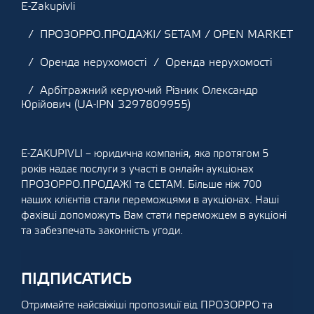
E-Zakupivli
ПРОЗОРРО.ПРОДАЖІ/ SETAM / OPEN MARKET
Оренда нерухомості
Оренда нерухомості
Арбітражний керуючий Різник Олександр
Юрійович (UA-IPN 3297809955)
E-ZAKUPIVLI – юридична компанія, яка протягом 5
років надає послуги з участі в онлайн аукціонах
ПРОЗОРРО.ПРОДАЖІ та СЕТАМ. Більше ніж 700
наших клієнтів стали переможцями в аукціонах. Наші
фахівці допоможуть Вам стати переможцем в аукціоні
та забезпечать законність угоди.
ПІДПИСАТИСЬ
Отримайте найсвіжіші пропозиції від ПРОЗОРРО та