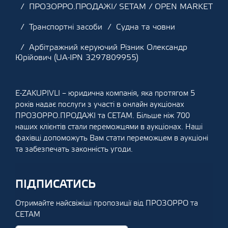
ПРОЗОРРО.ПРОДАЖІ/ SETAM / OPEN MARKET
Транспортні засоби
Судна та човни
Арбітражний керуючий Різник Олександр
Юрійович (UA-IPN 3297809955)
E-ZAKUPIVLI – юридична компанія, яка протягом 5
років надає послуги з участі в онлайн аукціонах
ПРОЗОРРО.ПРОДАЖІ та СЕТАМ. Більше ніж 700
наших клієнтів стали переможцями в аукціонах. Наші
фахівці допоможуть Вам стати переможцем в аукціоні
та забезпечать законність угоди.
ПІДПИСАТИСЬ
Отримайте найсвіжіші пропозиції від ПРОЗОРРО та
СЕТАМ