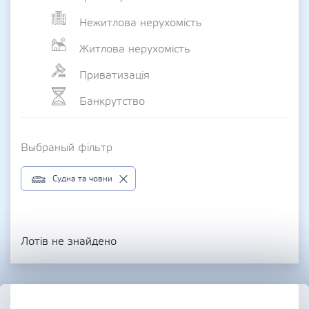
Нежитлова нерухомість
Житлова нерухомість
Приватизація
Банкрутство
Выбраный фільтр
Судна та човни
Лотів не знайдено