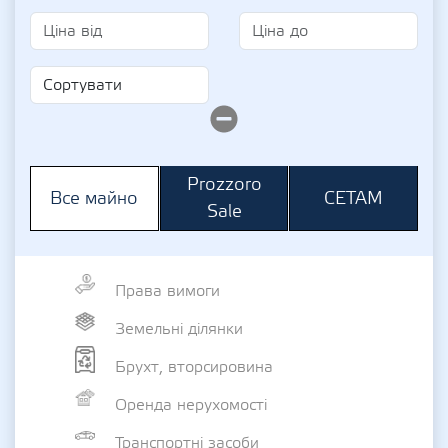
Prozzoro
СЕТАМ
Все майно
Sale
Права вимоги
Земельні ділянки
Брухт, вторсировина
Оренда нерухомості
Транспортні засоби