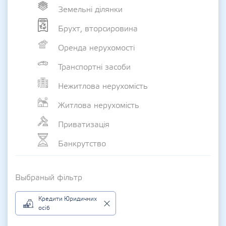
Земельні ділянки
Брухт, вторсировина
Оренда нерухомості
Транспортні засоби
Нежитлова нерухомість
Житлова нерухомість
Приватизація
Банкрутство
Выбраный фільтр
Кредити Юридичних
осіб