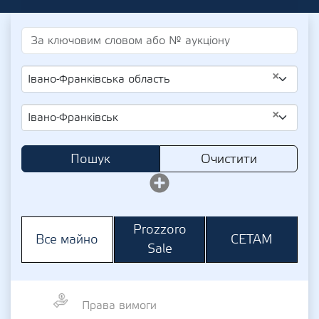
×
Івано-Франківська область
×
Івано-Франківськ
Пошук
Очистити
Prozzoro
СЕТАМ
Все майно
Sale
Права вимоги