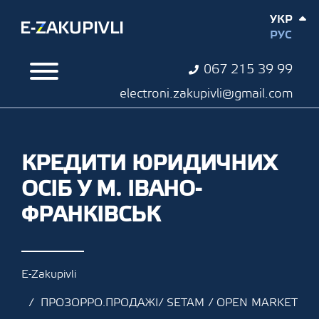
УКР
РУС
067 215 39 99
electroni.zakupivli@gmail.com
КРЕДИТИ ЮРИДИЧНИХ
ОСІБ У М. ІВАНО-
ФРАНКІВСЬК
E-Zakupivli
ПРОЗОРРО.ПРОДАЖІ/ SETAM / OPEN MARKET