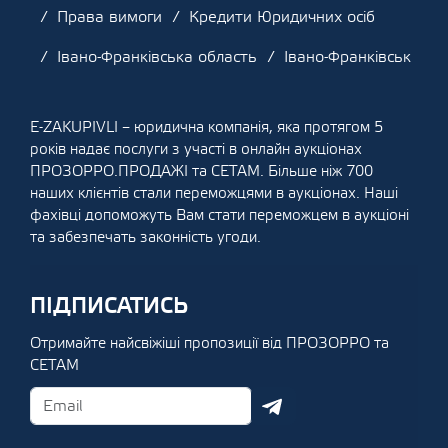
Права вимоги
Кредити Юридичних осіб
Івано-Франківська область
Івано-Франківськ
E-ZAKUPIVLI – юридична компанія, яка протягом 5
років надає послуги з участі в онлайн аукціонах
ПРОЗОРРО.ПРОДАЖІ та СЕТАМ. Більше ніж 700
наших клієнтів стали переможцями в аукціонах. Наші
фахівці допоможуть Вам стати переможцем в аукціоні
та забезпечать законність угоди.
ПІДПИСАТИСЬ
Отримайте найсвіжіші пропозиції від ПРОЗОРРО та
СЕТАМ