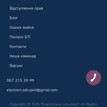
Відступлення прав
Блог
Оцінка майна
Послуги БТІ
Контакти
Наша команда
Відгуки
КНОПКА
ЗВ'ЯЗКУ
067 215 39 99
electroni.zakupivli@gmail.com
Copyright © ТОВ "Електронні закупівлі" All Rights