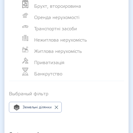
Брухт, вторсировина
Оренда нерухомості
Транспортні засоби
Нежитлова нерухомість
Житлова нерухомість
Приватизація
Банкрутство
Выбраный фільтр
Земельні ділянки