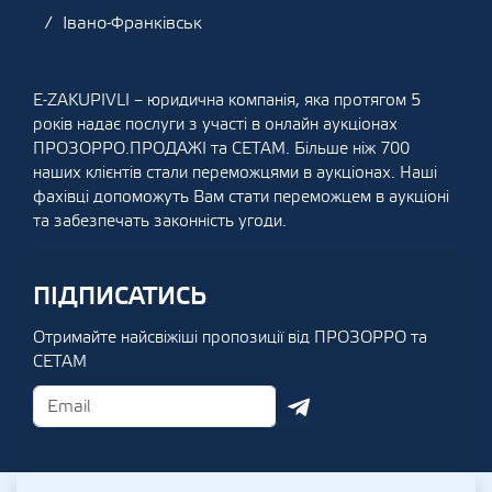
Івано-Франківськ
E-ZAKUPIVLI – юридична компанія, яка протягом 5
років надає послуги з участі в онлайн аукціонах
ПРОЗОРРО.ПРОДАЖІ та СЕТАМ. Більше ніж 700
наших клієнтів стали переможцями в аукціонах. Наші
фахівці допоможуть Вам стати переможцем в аукціоні
та забезпечать законність угоди.
ПІДПИСАТИСЬ
Отримайте найсвіжіші пропозиції від ПРОЗОРРО та
СЕТАМ