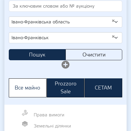
×
Івано-Франківська область
×
Івано-Франківськ
Пошук
Очистити
Prozzoro
СЕТАМ
Все майно
Sale
Права вимоги
Земельні ділянки