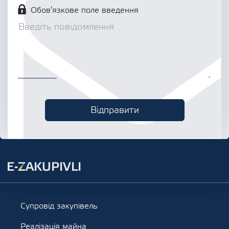
Обов’язкове поле введення
Супровід закупівель
Реалізація майна