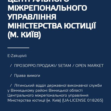
МІЖРЕГІОНАЛЬНОГО
УПРАВЛІННЯ
МІНІСТЕРСТВА ЮСТИЦІЇ
(М. КИЇВ)
E-Zakupivli
ПРОЗОРРО.ПРОДАЖІ/ SETAM / OPEN MARKET
Права вимоги
Літинський відділ державної виконавчої служби
у Вінницькому районі Вінницької області
Центрального міжрегіонального управління
Міністерства юстиції (м. Київ) (UA-LICENSE 018265)