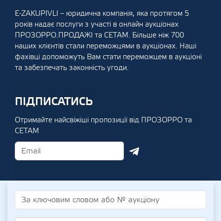
E-ZAKUPIVLI – юридична компанія, яка протягом 5
років надає послуги з участі в онлайн аукціонах
ПРОЗОРРО.ПРОДАЖІ та СЕТАМ. Більше ніж 700
наших клієнтів стали переможцями в аукціонах. Наші
фахівці допоможуть Вам стати переможцем в аукціоні
та забезпечать законність угоди.
ПІДПИСАТИСЬ
Отримайте найсвіжіші пропозиції від ПРОЗОРРО та
СЕТАМ