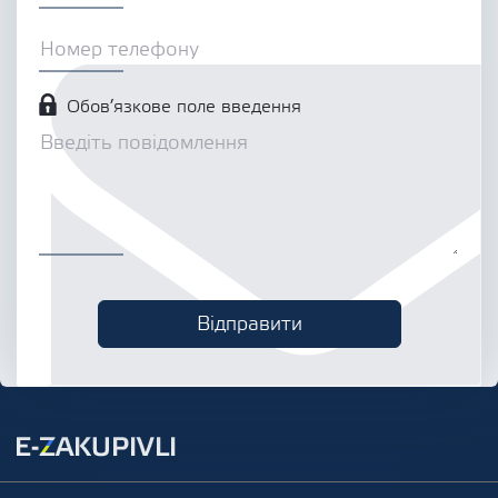
Обов’язкове поле введення