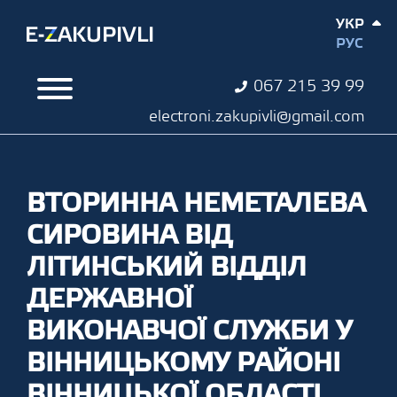
УКР
РУС
067 215 39 99
electroni.zakupivli@gmail.com
ВТОРИННА НЕМЕТАЛЕВА
СИРОВИНА ВІД
ЛІТИНСЬКИЙ ВІДДІЛ
ДЕРЖАВНОЇ
ВИКОНАВЧОЇ СЛУЖБИ У
ВІННИЦЬКОМУ РАЙОНІ
ВІННИЦЬКОЇ ОБЛАСТІ