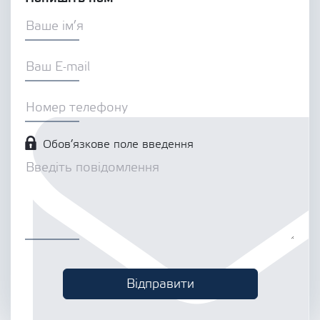
Обов’язкове поле введення