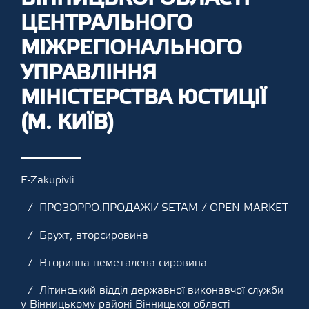
ЦЕНТРАЛЬНОГО
МІЖРЕГІОНАЛЬНОГО
УПРАВЛІННЯ
МІНІСТЕРСТВА ЮСТИЦІЇ
(М. КИЇВ)
E-Zakupivli
ПРОЗОРРО.ПРОДАЖІ/ SETAM / OPEN MARKET
Брухт, вторсировина
Вторинна неметалева сировина
Літинський відділ державної виконавчої служби
у Вінницькому районі Вінницької області