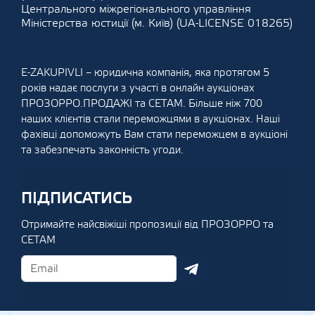
Центрального міжрегіонального управління
Міністерства юстиції (м. Київ) (UA-LICENSE 018265)
E-ZAKUPIVLI – юридична компанія, яка протягом 5
років надає послуги з участі в онлайн аукціонах
ПРОЗОРРО.ПРОДАЖІ та СЕТАМ. Більше ніж 700
наших клієнтів стали переможцями в аукціонах. Наші
фахівці допоможуть Вам стати переможцем в аукціоні
та забезпечать законність угоди.
ПІДПИСАТИСЬ
Отримайте найсвіжіші пропозиції від ПРОЗОРРО та
СЕТАМ