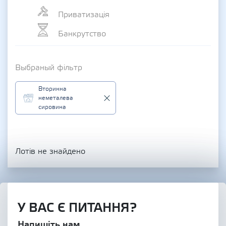
Приватизація
Банкрутство
Выбраный фільтр
Вторинна
неметалева
сировина
Лотів не знайдено
У ВАС Є ПИТАННЯ?
Напишіть нам