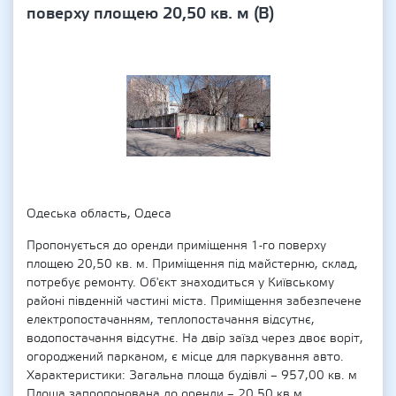
поверху площею 20,50 кв. м (В)
Одеська область, Одеса
Пропонується до оренди приміщення 1-го поверху
площею 20,50 кв. м. Приміщення під майстерню, склад,
потребує ремонту. Об'єкт знаходиться у Київському
районі південній частині міста. Приміщення забезпечене
електропостачанням, теплопостачання відсутнє,
водопостачання відсутнє. На двір заїзд через двоє воріт,
огороджений парканом, є місце для паркування авто.
Характеристики: Загальна площа будівлі – 957,00 кв. м
Площа запропонована до оренди – 20,50 кв.м