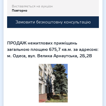
Виставляється на аукціон
Повторно
Замовити безкоштовну консультацію
ПРОДАЖ нежитлових приміщень
загальною площею 675,7 кв.м. за адресою:
м. Одеса, вул. Велика Арнаутська, 2Б,2В