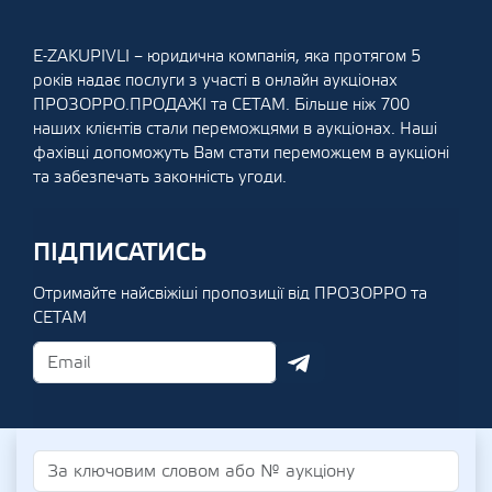
E-ZAKUPIVLI – юридична компанія, яка протягом 5
років надає послуги з участі в онлайн аукціонах
ПРОЗОРРО.ПРОДАЖІ та СЕТАМ. Більше ніж 700
наших клієнтів стали переможцями в аукціонах. Наші
фахівці допоможуть Вам стати переможцем в аукціоні
та забезпечать законність угоди.
ПІДПИСАТИСЬ
Отримайте найсвіжіші пропозиції від ПРОЗОРРО та
СЕТАМ