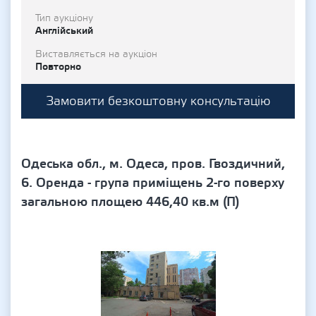
Тип аукціону
Англійський
Виставляється на аукціон
Повторно
Замовити безкоштовну консультацію
Одеська обл., м. Одеса, пров. Гвоздичний,
6. Оренда - група приміщень 2-го поверху
загальною площею 446,40 кв.м (П)