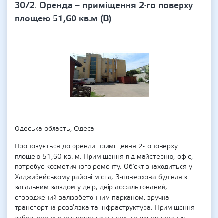
30/2. Оренда – приміщення 2-го поверху
площею 51,60 кв.м (В)
Одеська область, Одеса
Пропонується до оренди приміщення 2-гоповерху
площею 51,60 кв. м. Приміщення під майстерню, офіс,
потребує косметичного ремонту. Об'єкт знаходиться у
Хаджибейському районі міста, 3-поверхова будівля з
загальним заїздом у двір, двір асфальтований,
огороджений залізобетонним парканом, зручна
транспортна розв’язка та інфраструктура. Приміщення