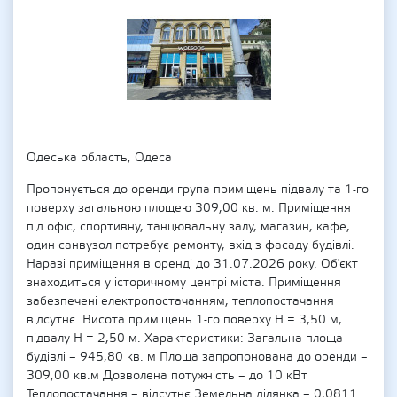
Одеська область, Одеса
Пропонується до оренди група приміщень підвалу та 1-го
поверху загальною площею 309,00 кв. м. Приміщення
під офіс, спортивну, танцювальну залу, магазин, кафе,
один санвузол потребує ремонту, вхід з фасаду будівлі.
Наразі приміщення в оренді до 31.07.2026 року. Об'єкт
знаходиться у історичному центрі міста. Приміщення
забезпечені електропостачанням, теплопостачання
відсутнє. Висота приміщень 1-го поверху Н = 3,50 м,
підвалу Н = 2,50 м. Характеристики: Загальна площа
будівлі – 945,80 кв. м Площа запропонована до оренди –
309,00 кв.м Дозволена потужність – до 10 кВт
Теплопостачання – відсутнє Земельна ділянка – 0,0811