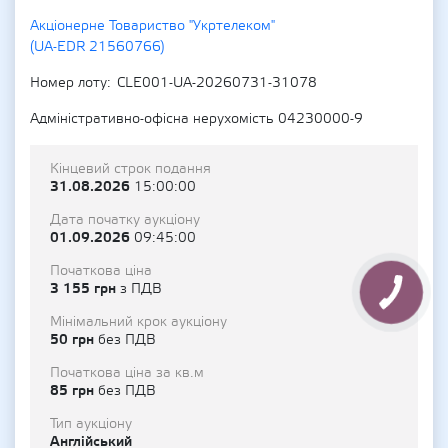
Акціонерне Товариство "Укртелеком"
(UA-EDR 21560766)
Номер лоту
CLE001-UA-20260731-31078
Адміністративно-офісна нерухомість 04230000-9
Кінцевий строк подання
31.08.2026
15:00:00
Дата початку аукціону
01.09.2026
09:45:00
Початкова ціна
3 155 грн
з ПДВ
Мінімальний крок аукціону
50 грн
без ПДВ
Початкова ціна за кв.м
85 грн
без ПДВ
Тип аукціону
Англійський