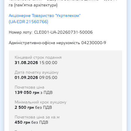
га (пам’ятка архітектури)
Акціонерне Товариство "Укртелеком"
(UA-EDR 21560766)
Номер лоту
CLE001-UA-20260731-50006
Адміністративно-офісна нерухомість 04230000-9
Кінцевий строк подання
31.08.2026
15:00:00
Дата початку аукціону
01.09.2026
09:05:00
Початкова ціна
139 050 грн
з ПДВ
Мінімальний крок аукціону
2 500 грн
без ПДВ
Початкова ціна за кв.м
450 грн
без ПДВ