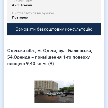
Тип аукціону
Англійський
Виставляється на аукціон
Повторно
Замовити безкоштовну консультацію
Одеська обл., м. Одеса, вул. Балківська,
54.Оренда – приміщення 1-го поверху
площею 9,40 кв.м. (В)