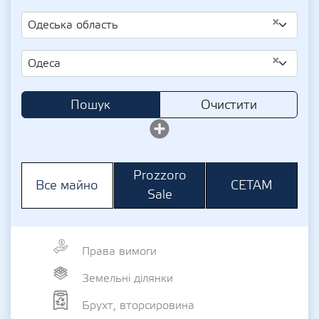
×
Одеська область
×
Одеса
Пошук
Очистити
Prozzoro
СЕТАМ
Все майно
Sale
Права вимоги
Земельні ділянки
Брухт, вторсировина