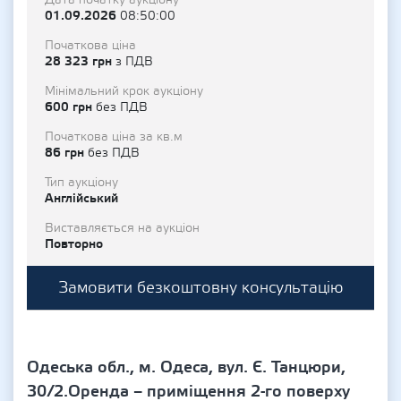
Дата початку аукціону
01.09.2026
08:50:00
Початкова ціна
28 323 грн
з ПДВ
Мінімальний крок аукціону
600 грн
без ПДВ
Початкова ціна за кв.м
86 грн
без ПДВ
Тип аукціону
Англійський
Виставляється на аукціон
Повторно
Замовити безкоштовну консультацію
Одеська обл., м. Одеса, вул. Є. Танцюри,
30/2.Оренда – приміщення 2-го поверху