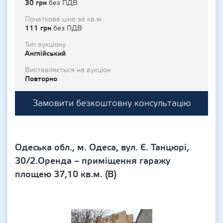
30 грн
без ПДВ
Початкова ціна за кв.м
111 грн
без ПДВ
Тип аукціону
Англійський
Виставляється на аукціон
Повторно
Замовити безкоштовну консультацію
Одеська обл., м. Одеса, вул. Є. Танцюрі,
30/2.Оренда – приміщення гаражу
площею 37,10 кв.м. (В)