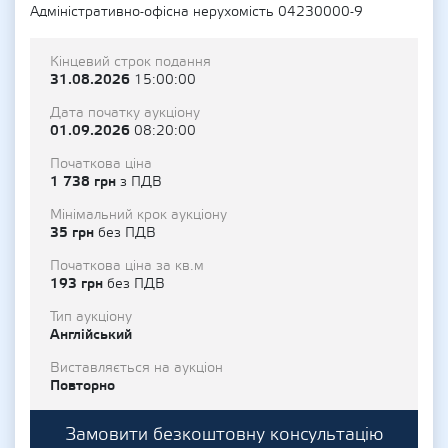
Адміністративно-офісна нерухомість 04230000-9
Кінцевий строк подання
31.08.2026
15:00:00
Дата початку аукціону
01.09.2026
08:20:00
Початкова ціна
1 738 грн
з ПДВ
Мінімальний крок аукціону
35 грн
без ПДВ
Початкова ціна за кв.м
193 грн
без ПДВ
Тип аукціону
Англійський
Виставляється на аукціон
Повторно
Замовити безкоштовну консультацію