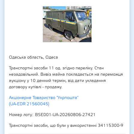
Одеська область, Одеса
Транспортні засоби 11 од. згідно переліку. Стан
незадовільний. Вивіз майна покладається на переможця
аукціону у 10 денний термін, від дати укладання
договору купівлі - продажу.
Акціонерне Товариство "Укрпошта"
(UA-EDR 21560045)
Номер лоту
BSE001-UA-20260806-27421
Транспортні засоби, що були у використанні 34115300-9