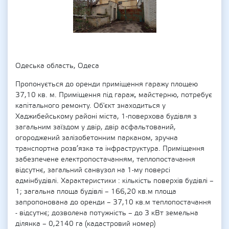
Одеська область, Одеса
Пропонується до оренди приміщення гаражу площею
37,10 кв. м. Приміщення під гараж, майстерню, потребує
капітального ремонту. Об'єкт знаходиться у
Хаджибейському районі міста, 1-поверхова будівля з
загальним заїздом у двір, двір асфальтований,
огороджений залізобетонним парканом, зручна
транспортна розв’язка та інфраструктура. Приміщення
забезпечене електропостачанням, теплопостачання
відсутнє, загальний санвузол на 1-му поверсі
адмінбудівлі. Характеристики : кількість поверхів будівлі –
1; загальна площа будівлі – 166,20 кв.м площа
запропонована до оренди – 37,10 кв.м теплопостачання
- відсутнє; дозволена потужність – до 3 кВт земельна
ділянка – 0,2140 га (кадастровий номер)