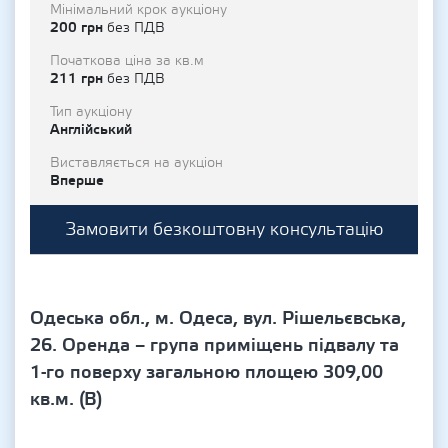
Мінімальний крок аукціону
200 грн
без ПДВ
Початкова ціна за кв.м
211 грн
без ПДВ
Тип аукціону
Англійський
Виставляється на аукціон
Вперше
Замовити безкоштовну консультацію
Одеська обл., м. Одеса, вул. Рішельєвська,
26. Оренда – група приміщень підвалу та
1-го поверху загальною площею 309,00
кв.м. (В)