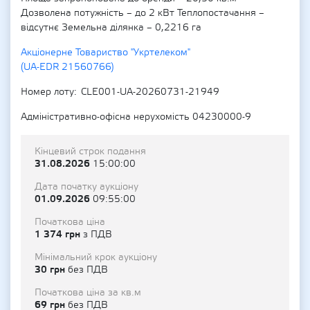
Дозволена потужність – до 2 кВт Теплопостачання –
відсутнє Земельна ділянка – 0,2216 га
Акціонерне Товариство "Укртелеком"
(UA-EDR 21560766)
Номер лоту
CLE001-UA-20260731-21949
Адміністративно-офісна нерухомість 04230000-9
Кінцевий строк подання
31.08.2026
15:00:00
Дата початку аукціону
01.09.2026
09:55:00
Початкова ціна
1 374 грн
з ПДВ
Мінімальний крок аукціону
30 грн
без ПДВ
Початкова ціна за кв.м
69 грн
без ПДВ