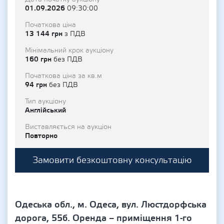
01.09.2026
09:30:00
Початкова ціна
13 144 грн
з ПДВ
Мінімальний крок аукціону
160 грн
без ПДВ
Початкова ціна за кв.м
94 грн
без ПДВ
Тип аукціону
Англійський
Виставляється на аукціон
Повторно
Замовити безкоштовну консультацію
Одеська обл., м. Одеса, вул. Люстдорфська
дорога, 55б. Оренда – приміщення 1-го