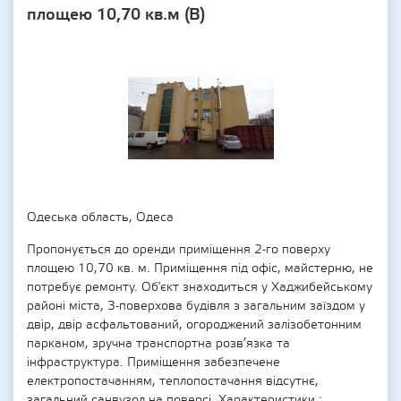
площею 10,70 кв.м (В)
Одеська область, Одеса
Пропонується до оренди приміщення 2-го поверху
площею 10,70 кв. м. Приміщення під офіс, майстерню, не
потребує ремонту. Об'єкт знаходиться у Хаджибейському
районі міста, 3-поверхова будівля з загальним заїздом у
двір, двір асфальтований, огороджений залізобетонним
парканом, зручна транспортна розв’язка та
інфраструктура. Приміщення забезпечене
електропостачанням, теплопостачання відсутнє,
загальний санвузол на поверсі. Характеристики :