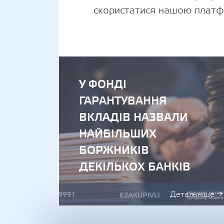
скористатися нашою плат
У ФОНДІ
ГАРАНТУВАННЯ
ВКЛАДІВ НАЗВАЛИ
НАЙБІЛЬШИХ
БОРЖНИКІВ
ДЕКІЛЬКОХ БАНКІВ
Детальніше →