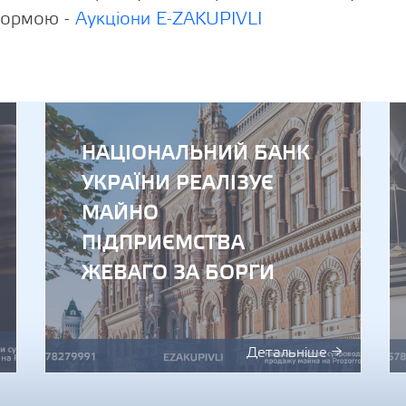
формою -
Аукціони E-ZAKUPIVLI
У Фонді га
НАЦІОНАЛЬНИЙ БАНК
УКРАЇНИ РЕАЛІЗУЄ
МАЙНО
ПІДПРИЄМСТВА
ЖЕВАГО ЗА БОРГИ
Детальніше →