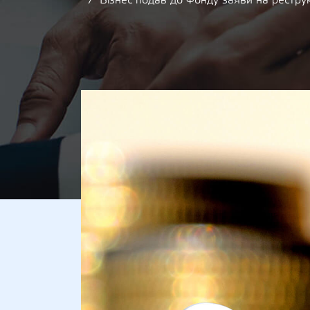
Бізнес подав до Фонду заяви на рестру