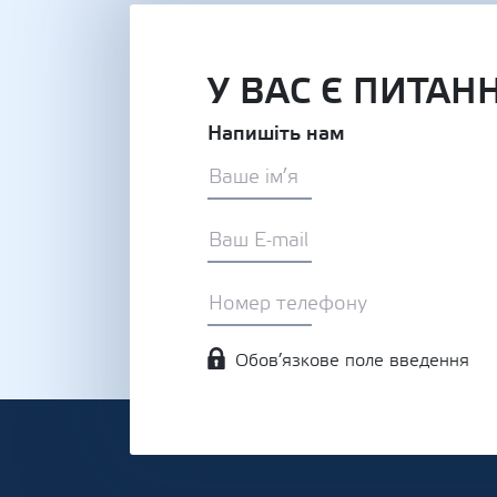
У ВАС Є ПИТАН
Напишіть нам
Обов’язкове поле введення