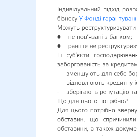
Індивідуальний підхід роз
бізнесу
У Фонді гарантуванн
Можуть реструктуризувати 
• не пов’язані з банком;
• раніше не реструктуризу
Ті суб’єкти господарюва
заборгованість за кредитам
- зменшують для себе бор
- відновлюють кредитну і
- зберігають репутацію та
Що для цього потрібно?
Для цього потрібно зверну
обставин, що спричинили
обставини, а також докуме