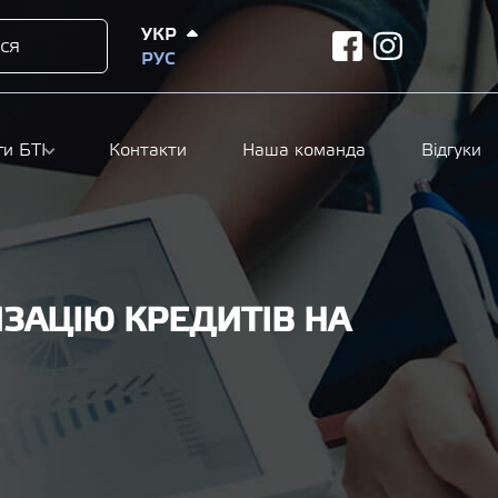
УКР
ся
facebook
instagram
РУС
ги БТІ
Контакти
Наша команда
Відгуки
ЗАЦІЮ КРЕДИТІВ НА