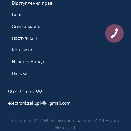
Відступлення прав
Блог
Оцінка майна
Послуги БТІ
Контакти
Наша команда
Відгуки
067 215 39 99
electroni.zakupivli@gmail.com
Copyright © ТОВ "Електронні закупівлі" All Rights
Reserved.