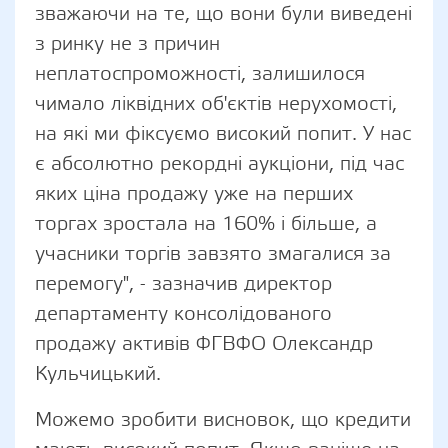
зважаючи на те, що вони були виведені
з ринку не з причин
неплатоспроможності, залишилося
чимало ліквідних об'єктів нерухомості,
на які ми фіксуємо високий попит. У нас
є абсолютно рекордні аукціони, під час
яких ціна продажу уже на перших
торгах зростала на 160% і більше, а
учасники торгів завзято змагалися за
перемогу", - зазначив директор
департаменту консолідованого
продажу активів ФГВФО Олександр
Кульчицький.
Можемо зробити висновок, що кредити