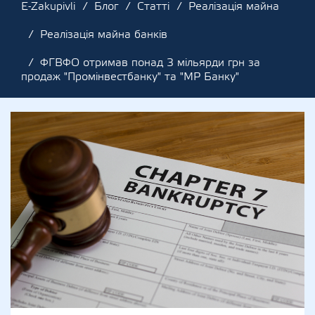
E-Zakupivli
Блог
Статті
Реалізація майна
Реалізація майна банків
ФГВФО отримав понад 3 мільярди грн за
продаж "Промінвестбанку" та "МР Банку"