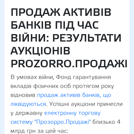
ПРОДАЖ АКТИВІВ
БАНКІВ ПІД ЧАС
ВІЙНИ: РЕЗУЛЬТАТИ
АУКЦІОНІВ
PROZORRO.ПРОДАЖІ
В умовах війни, Фонд гарантування
вкладів фізичних осіб протягом року
відновив
продаж активів банків, що
ліквідуються
. Успішні аукціони принесли
у державну
електронну торгову
систему "Прозорро.Продажі"
близько 4
млрд грн за цей час: