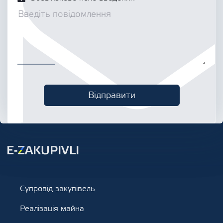
Супровід закупівель
Реалізація майна