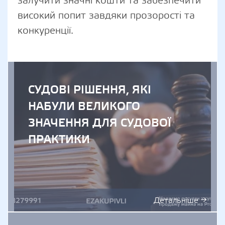
залучити значні кошти та забезпечити
високий попит завдяки прозорості та
конкуренції.
СУДОВІ РІШЕННЯ, ЯКІ
НАБУЛИ ВЕЛИКОГО
ЗНАЧЕННЯ ДЛЯ СУДОВОЇ
ПРАКТИКИ
Детальніше →