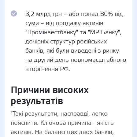
3,2 млрд грн – або понад 80% від
суми – від продажу активів
"Промінвестбанку" та "МР Банку",
дочірніх структур російських
банків, які були виведені з ринку
на другий день повномасштабного
вторгнення РФ.
Причини високих
результатів
"Такі результати, насправді, легко
пояснити. Ключова причина - якість
активів. На балансі цих двох банків,