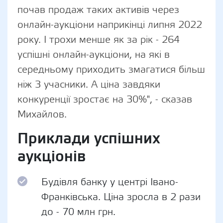
почав продаж таких активів через
онлайн-аукціони наприкінці липня 2022
року. І трохи менше як за рік - 264
успішні онлайн-аукціони, на які в
середньому приходить змагатися більш
ніж 3 учасники. А ціна завдяки
конкуренції зростає на 30%", - сказав
Михайлов.
Приклади успішних
аукціонів
Будівля банку у центрі Івано-
Франківська. Ціна зросла в 2 рази
до - 70 млн грн.