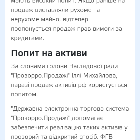
мають високий попит. Якщо раніше на
продаж виставляли рухоме та
нерухоме майно, відтепер
пропонується продаж прав вимоги за
кредитами.
Попит на активи
За словами голови Наглядової ради
"Прозорро.Продажі" Іллі Михайлова,
наразі продаж активів рф користується
попитом.
"Державна електронна торгова система
"Прозорро.Продажі" допомагає
забезпечити реалізацію таких активів у
прозорий та відкритий спосіб. ФГВ