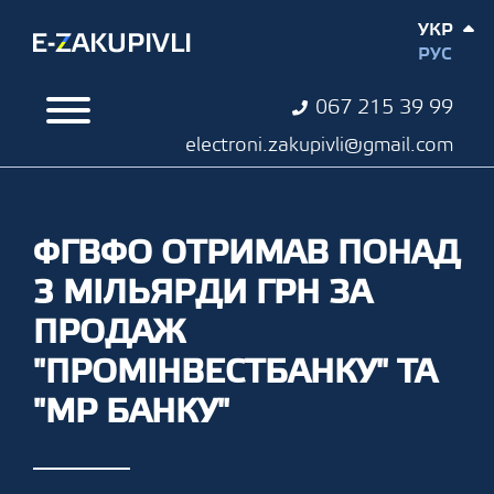
УКР
РУС
067 215 39 99
electroni.zakupivli@gmail.com
ФГВФО ОТРИМАВ ПОНАД
3 МІЛЬЯРДИ ГРН ЗА
ПРОДАЖ
"ПРОМІНВЕСТБАНКУ" ТА
"МР БАНКУ"