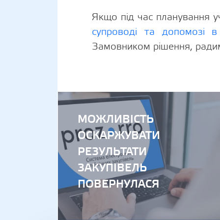
Якщо під час планування уч
супроводі та допомозі в
Замовником рішення, радим
МОЖЛИВІСТЬ
ОСКАРЖУВАТИ
РЕЗУЛЬТАТИ
ЗАКУПІВЕЛЬ
ПОВЕРНУЛАСЯ