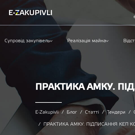
Супровід закупівель
Реалізація майна
Відс
ПРАКТИКА АМКУ. ПІ
E-Zakupivli
Блог
Статті
Тендери
ПРАКТИКА АМКУ. ПІДПИСАННЯ КЕП К