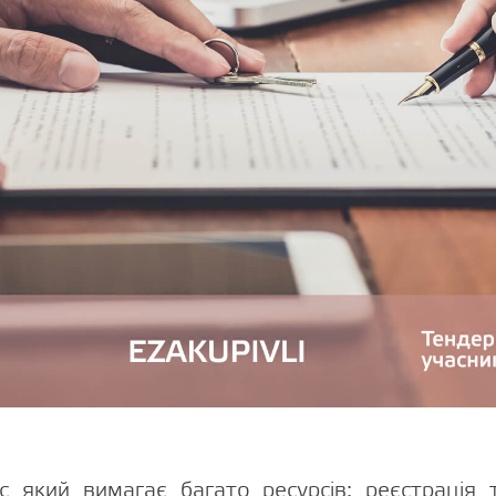
 який вимагає багато ресурсів: реєстрація т