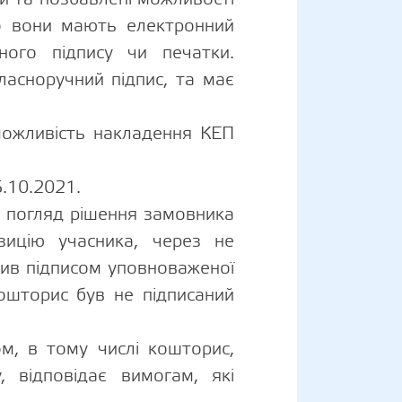
що вони мають електронний
ного підпису чи печатки.
ласноручний підпис, та має
ожливість накладення КЕП
5.10.2021.
 погляд рішення замовника
зицію учасника, через не
ірив підписом уповноваженої
кошторис був не підписаний
м, в тому числі кошторис,
 відповідає вимогам, які