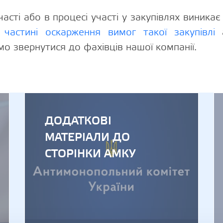
асті або в процесі участі у закупівлях виника
 частині оскарження вимог такої закупівлі
о звернутися до фахівців нашої компанії.
Можливіст
ДОДАТКОВІ
МАТЕРІАЛИ ДО
СТОРІНКИ АМКУ