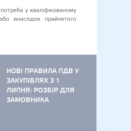
є потреба у кваліфікованому
або внаслідок прийнятого
ь оскаржувати результати закупівель повернулася
Додаткові матеріал
НОВІ ПРАВИЛА ПДВ У
ЗАКУПІВЛЯХ З 1
ЛИПНЯ: РОЗБІР ДЛЯ
ЗАМОВНИКА