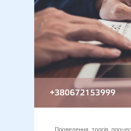
Проведення торгів процесс