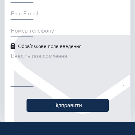
Обов’язкове поле введення