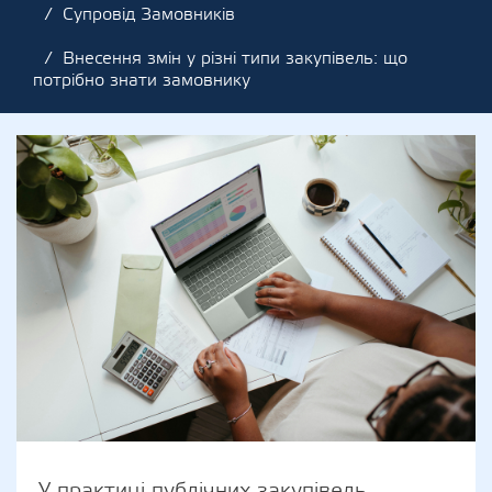
Супровід Замовників
Внесення змін у різні типи закупівель: що
потрібно знати замовнику
У практиці публічних закупівель