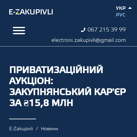
УКР
РУС
067 215 39 99
electroni.zakupivli@gmail.com
ПРИВАТИЗАЦІЙНИЙ
АУКЦІОН:
ЗАКУПНЯНСЬКИЙ КАР'ЄР
ЗА ₴15,8 МЛН
E-Zakupivli
Новини