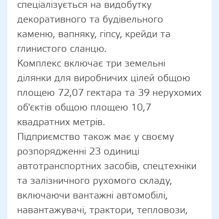
спеціалізується на видобутку
декоративного та будівельного
каменю, вапняку, гіпсу, крейди та
глинистого сланцю.
Комплекс включає три земельні
ділянки для виробничих цілей общою
площею 72,07 гектара та 39 нерухомих
об'єктів общою площею 10,7
квадратних метрів.
Підприємство також має у своєму
розпорядженні 23 одиниці
автотранспортних засобів, спецтехніки
та залізничного рухомого складу,
включаючи вантажні автомобілі,
навантажувачі, трактори, тепловози,