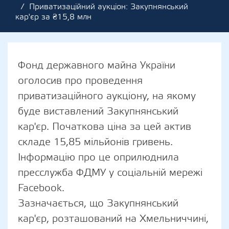
Приватизаційний аукціон: Закупнянський
кар'єр за ₴15,8 млн
Фонд державного майна України
оголосив про проведення
приватизаційного аукціону, на якому
буде виставлений Закупнянський
кар'єр. Початкова ціна за цей актив
складе 15,85 мільйонів гривень.
Інформацію про це оприлюднила
пресслужба ФДМУ у соціальній мережі
Facebook.
Зазначається, що Закупнянський
кар'єр, розташований на Хмельниччині,