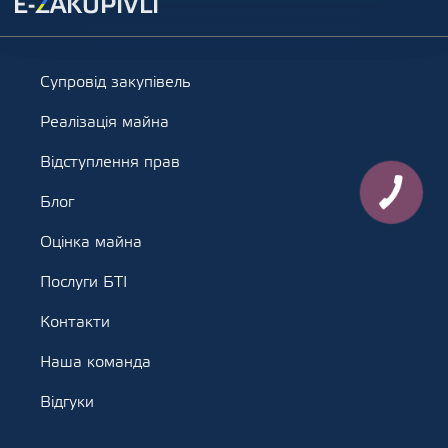
Супровід закупівель
Реалізація майна
Відступлення прав
Блог
Оцінка майна
Послуги БТІ
Контакти
Наша команда
Відгуки