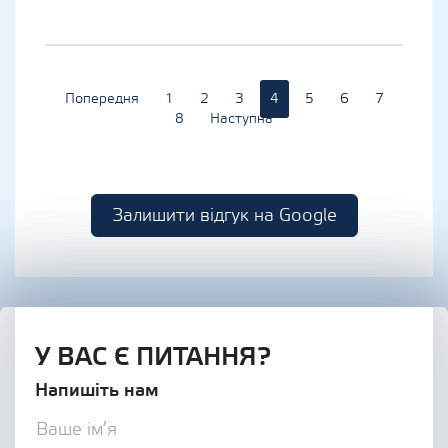
Попередня
1
2
3
4
5
6
7
8
Наступна
Залишити відгук на Google
У ВАС Є ПИТАННЯ?
Напишіть нам