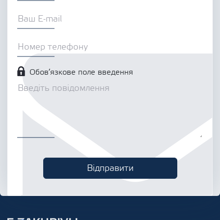
Обов’язкове поле введення