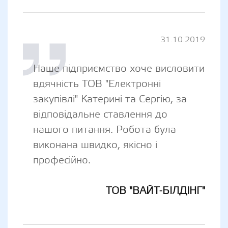
31.10.2019
Наше підприємство хоче висловити
вдячність ТОВ "Електронні
закупівлі" Катерині та Сергію, за
відповідальне ставлення до
нашого питання. Робота була
виконана швидко, якісно і
професійно.
ТОВ "ВАЙТ-БІЛДІНГ"