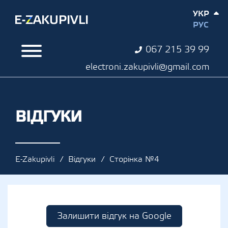
УКР
РУС
067 215 39 99
electroni.zakupivli@gmail.com
ВІДГУКИ
E-Zakupivli
Відгуки
Сторінка №4
Залишити відгук на Google