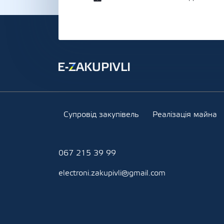
Супровід закупівель
Реалізація майна
067 215 39 99
electroni.zakupivli@gmail.com