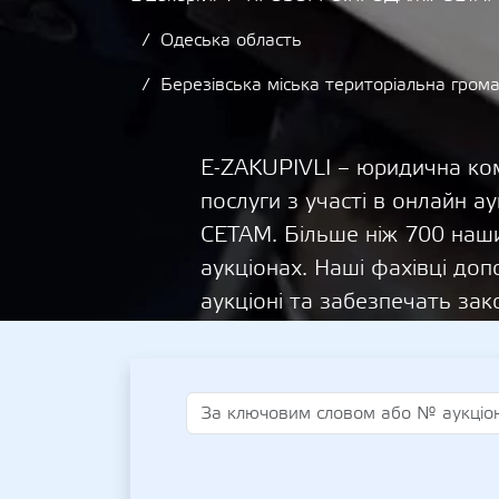
Одеська область
Березівська міська територіальна грома
E-ZAKUPIVLI – юридична ком
послуги з участі в онлайн
СЕТАМ. Більше ніж 700 наши
аукціонах. Наші фахівці д
аукціоні та забезпечать зак