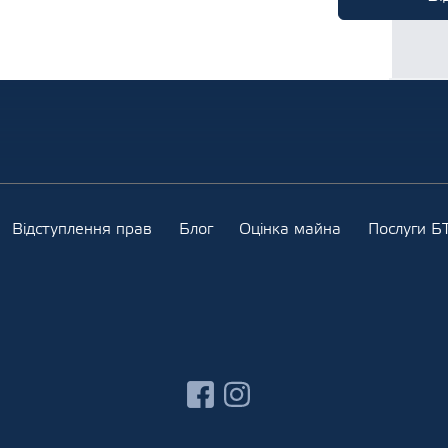
Відступлення прав
Блог
Оцінка майна
Послуги БТ
facebook
instagram