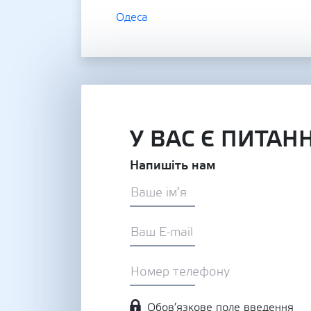
Одеса
У ВАС Є ПИТАН
Напишіть нам
Обов’язкове поле введення