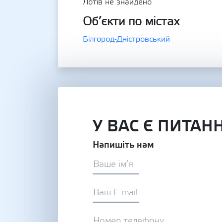
Лотів не знайдено
Об’єкти по містах
Білгород-Дністровський
У ВАС Є ПИТАН
Напишіть нам