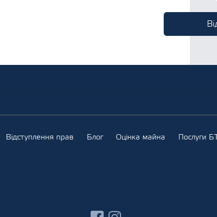
Відступлення прав
Блог
Оцінка майна
Послуги БТ
facebook
instagram