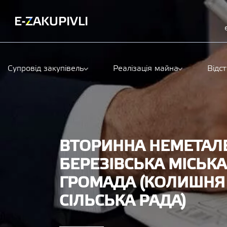
Супровід закупівель
Реалізація майна
Відс
ВТОРИННА НЕМЕТАЛЕ
БЕРЕЗІВСЬКА МІСЬК
ГРОМАДА (КОЛИШНЯ 
СІЛЬСЬКА РАДА)