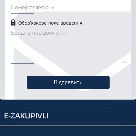
Обов’язкове поле введення