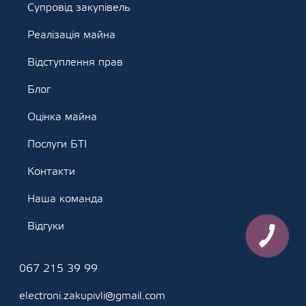
Супровід закупівель
Реалізація майна
Відступлення прав
Блог
Оцінка майна
Послуги БТІ
Контакти
Наша команда
Відгуки
067 215 39 99
electroni.zakupivli@gmail.com