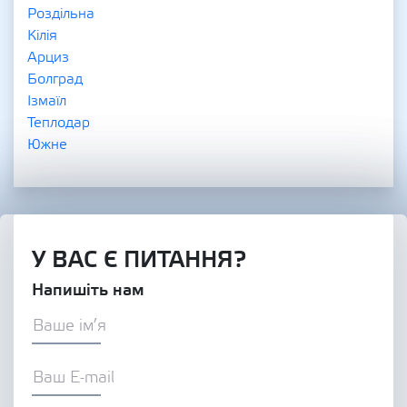
Роздільна
Кілія
Арциз
Болград
Ізмаїл
Теплодар
Южне
У ВАС Є ПИТАННЯ?
Напишіть нам