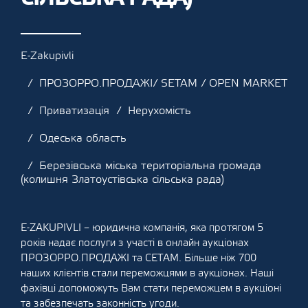
E-Zakupivli
ПРОЗОРРО.ПРОДАЖІ/ SETAM / OPEN MARKET
Приватизація
Нерухомість
Одеська область
Березівська міська територіальна громада
(колишня Златоустівська сільська рада)
E-ZAKUPIVLI – юридична компанія, яка протягом 5
років надає послуги з участі в онлайн аукціонах
ПРОЗОРРО.ПРОДАЖІ та СЕТАМ. Більше ніж 700
наших клієнтів стали переможцями в аукціонах. Наші
фахівці допоможуть Вам стати переможцем в аукціоні
та забезпечать законність угоди.