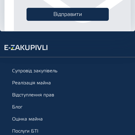
Супровід закупівель
Реалізація майна
Відступлення прав
Блог
Оцінка майна
Послуги БТІ