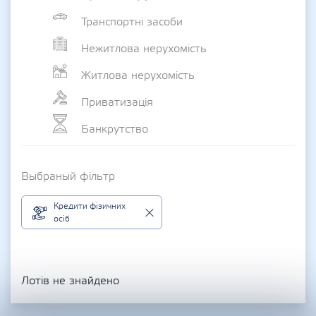
Транспортні засоби
Нежитлова нерухомість
Житлова нерухомість
Приватизація
Банкрутство
Выбраный фільтр
Кредити фізичних
осіб
Лотів не знайдено