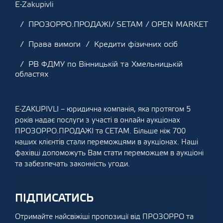
E-Zakupivli
ПРОЗОРРО.ПРОДАЖІ/ SETAM / OPEN MARKET
Права вимоги
Кредити фізичних осіб
РВ ФДМУ по Вінницькій та Хмельницькій
областях
E-ZAKUPIVLI – юридична компанія, яка протягом 5
років надає послуги з участі в онлайн аукціонах
ПРОЗОРРО.ПРОДАЖІ та СЕТАМ. Більше ніж 700
наших клієнтів стали переможцями в аукціонах. Наші
фахівці допоможуть Вам стати переможцем в аукціоні
та забезпечать законність угоди.
ПІДПИСАТИСЬ
Отримайте найсвіжіші пропозиції від ПРОЗОРРО та