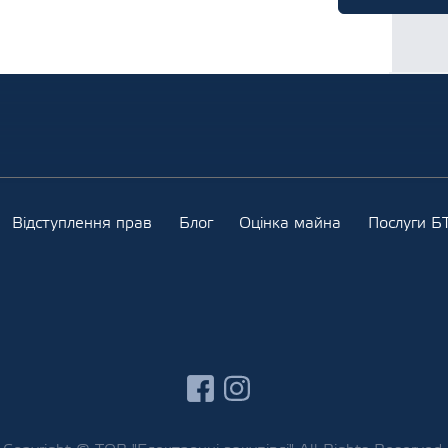
Відступлення прав
Блог
Оцінка майна
Послуги БТ
facebook
instagram