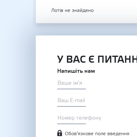
Лотів не знайдено
У ВАС Є ПИТАН
Напишіть нам
Обов’язкове поле введення