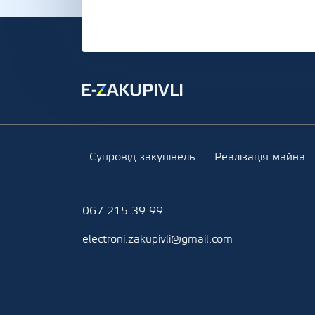
Супровід закупівель
Реалізація майна
067 215 39 99
electroni.zakupivli@gmail.com