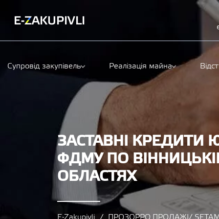
Супровід закупівель
Реалізація майна
Відс
ЗАСТАВНІ КРЕДИТИ 
ФДМУ ПО ВІННИЦЬКІ
ОБЛАСТЯХ
E-Zakupivli
ПРОЗОРРО.ПРОДАЖІ/ SETAM