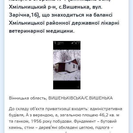
Хмільницький р-н, с.Вишенька, вул.
Зарічна,16), що знаходиться на балансі
Хмільницької районної державної лікарні
ветеринарної медицини.
Вінницька область, ВИШЕНЬКІВСЬКА/С.ВИШЕНЬКА
До складу об’єкта приватизації входять: адміністративна
будівля, А з верандою, а, загальною площею 46,2 кв. м
та ганком, 1956 року побудови. Фундамент – бутовий
камінь, стіни – дерев’яні обкладені цеглою, підлога –