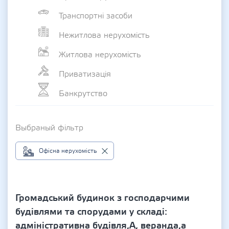
Транспортні засоби
Нежитлова нерухомість
Житлова нерухомість
Приватизація
Банкрутство
Выбраный фільтр
Офісна нерухомість
Громадський будинок з господарчими
будівлями та спорудами у складі:
адміністративна будівля,А, веранда,а