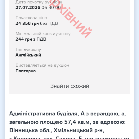
Архівний
Дата початку аукціону
27.07.2026
06:30:00
Початкова ціна
24 358 грн
без ПДВ
Мінімальний крок аукціону
244 грн
з ПДВ
Тип аукціону
Англійський
Виставляється на аукціон
Повторно
Знайти схожий
Адміністративна будівля, А з верандою, а,
загальною площею 57,4 кв.м, за адресою:
Вінницька обл., Хмільницький р-н,
с.Кропивна, вул. Садова, 5, що знаходиться