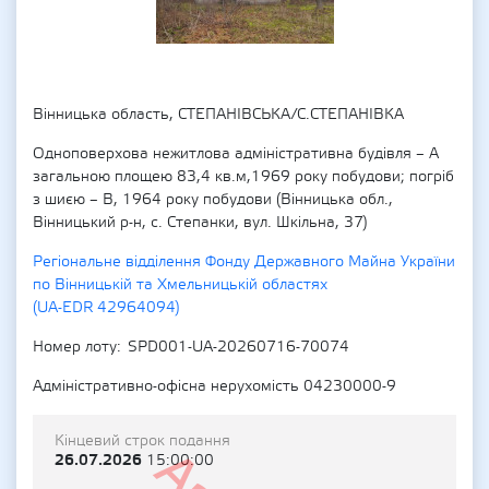
Вінницька область, СТЕПАНІВСЬКА/С.СТЕПАНІВКА
Одноповерхова нежитлова адміністративна будівля – А
загальною площею 83,4 кв.м,1969 року побудови; погріб
з шиєю – В, 1964 року побудови (Вінницька обл.,
Вінницький р-н, с. Степанки, вул. Шкільна, 37)
Регіональне відділення Фонду Державного Майна України
по Вінницькій та Хмельницькій областях
(UA-EDR 42964094)
Номер лоту
SPD001-UA-20260716-70074
Адміністративно-офісна нерухомість 04230000-9
Кінцевий строк подання
26.07.2026
15:00:00