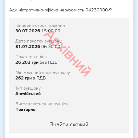
Адміністративно-офісна нерухомість 04230000-9
Кінцевий строк подання
Архівний
30.07.2026
15:00:00
Дата початку аукціону
31.07.2026
06:30:00
Початкова ціна
26 203 грн
без ПДВ
Мінімальний крок аукціону
262 грн
з ПДВ
Тип аукціону
Англійський
Виставляється на аукціон
Повторно
Знайти схожий