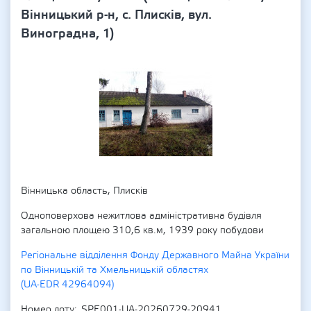
Вінницький р-н, с. Плисків, вул.
Виноградна, 1)
Вінницька область, Плисків
Одноповерхова нежитлова адміністративна будівля
загальною площею 310,6 кв.м, 1939 року побудови
Регіональне відділення Фонду Державного Майна України
по Вінницькій та Хмельницькій областях
(UA-EDR 42964094)
Номер лоту
SPE001-UA-20260729-20941