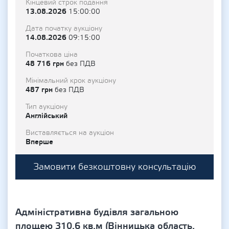
Кінцевий строк подання
13.08.2026
15:00:00
Дата початку аукціону
14.08.2026
09:15:00
Початкова ціна
48 716 грн
без ПДВ
Мінімальний крок аукціону
487 грн
без ПДВ
Тип аукціону
Англійський
Виставляється на аукціон
Вперше
Замовити безкоштовну консультацію
Адміністративна будівля загальною
площею 310,6 кв.м (Вінницька область,