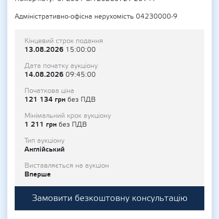
Адміністративно-офісна нерухомість 04230000-9
Кінцевий строк подання
13.08.2026
15:00:00
Дата початку аукціону
14.08.2026
09:45:00
Початкова ціна
121 134 грн
без ПДВ
Мінімальний крок аукціону
1 211 грн
без ПДВ
Тип аукціону
Англійський
Виставляється на аукціон
Вперше
Замовити безкоштовну консультацію