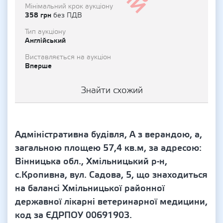
Мінімальний крок аукціону
358 грн
без ПДВ
Тип аукціону
Англійський
Виставляється на аукціон
Вперше
Знайти схожий
Адміністративна будівля, А з верандою, а,
загальною площею 57,4 кв.м, за адресою:
Вінницька обл., Хмільницький р-н,
с.Кропивна, вул. Садова, 5, що знаходиться
на балансі Хмільницької районної
державної лікарні ветеринарної медицини,
код за ЄДРПОУ 00691903.