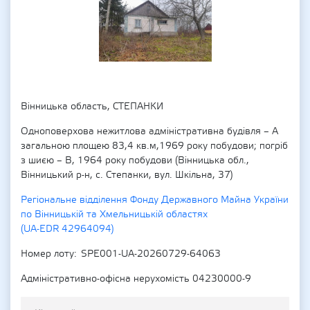
Вінницька область, СТЕПАНКИ
Одноповерхова нежитлова адміністративна будівля – А
загальною площею 83,4 кв.м,1969 року побудови; погріб
з шиєю – В, 1964 року побудови (Вінницька обл.,
Вінницький р-н, с. Степанки, вул. Шкільна, 37)
Регіональне відділення Фонду Державного Майна України
по Вінницькій та Хмельницькій областях
(UA-EDR 42964094)
Номер лоту
SPE001-UA-20260729-64063
Адміністративно-офісна нерухомість 04230000-9