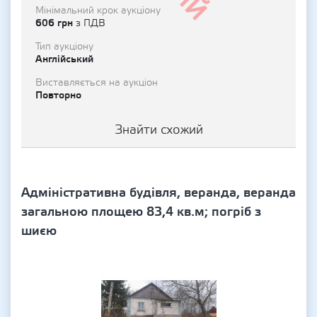
Мінімальний крок аукціону
606 грн
з ПДВ
Тип аукціону
Англійський
Виставляється на аукціон
Повторно
Знайти схожий
Адміністративна будівля, веранда, веранда
загальною площею 83,4 кв.м; погріб з
шиєю