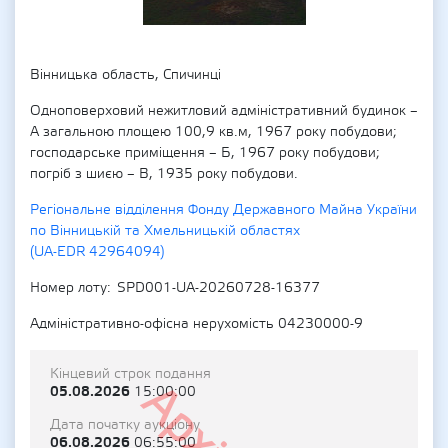
Вінницька область, Спичинці
Одноповерховий нежитловий адміністративний будинок –
А загальною площею 100,9 кв.м, 1967 року побудови;
господарське приміщення – Б, 1967 року побудови;
погріб з шиєю – В, 1935 року побудови.
Регіональне відділення Фонду Державного Майна України
по Вінницькій та Хмельницькій областях
(UA-EDR 42964094)
Номер лоту
SPD001-UA-20260728-16377
Адміністративно-офісна нерухомість 04230000-9
Кінцевий строк подання
05.08.2026
15:00:00
Дата початку аукціону
06.08.2026
06:55:00