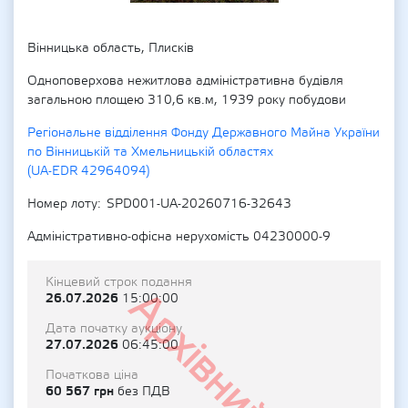
Вінницька область, Плисків
Одноповерхова нежитлова адміністративна будівля
загальною площею 310,6 кв.м, 1939 року побудови
Регіональне відділення Фонду Державного Майна України
по Вінницькій та Хмельницькій областях
(UA-EDR 42964094)
Номер лоту
SPD001-UA-20260716-32643
Адміністративно-офісна нерухомість 04230000-9
Кінцевий строк подання
Архівний
26.07.2026
15:00:00
Дата початку аукціону
27.07.2026
06:45:00
Початкова ціна
60 567 грн
без ПДВ