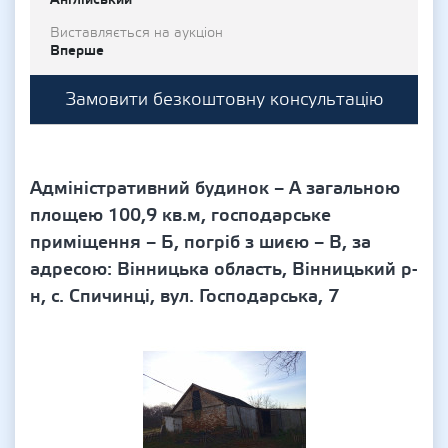
Виставляється на аукціон
Вперше
Замовити безкоштовну консультацію
Адміністративний будинок – А загальною
площею 100,9 кв.м, господарське
приміщення – Б, погріб з шиєю – В, за
адресою: Вінницька область, Вінницький р-
н, с. Спичинці, вул. Господарська, 7