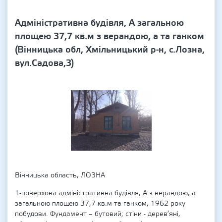
Адміністративна будівля, А загальною
площею 37,7 кв.м з верандою, а та ганком
(Вінницька обл, Хмільницький р-н, с.Лозна,
вул.Садова,3)
Вінницька область, ЛОЗНА
1-поверхова адміністративна будівля, А з верандою, а
загальною площею 37,7 кв.м та ганком, 1962 року
побудови. Фундамент – бутовий; стіни - дерев’яні,