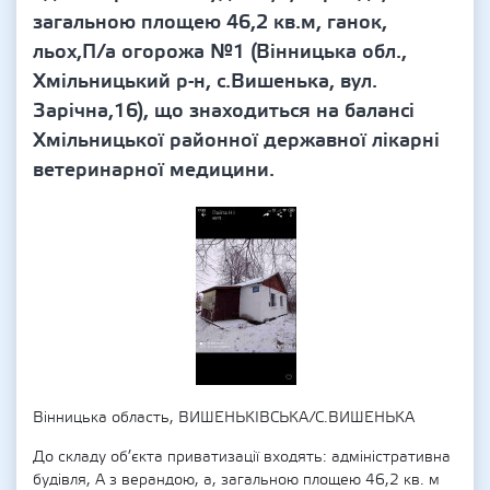
загальною площею 46,2 кв.м, ганок,
льох,П/а огорожа №1 (Вінницька обл.,
Хмільницький р-н, с.Вишенька, вул.
Зарічна,16), що знаходиться на балансі
Хмільницької районної державної лікарні
ветеринарної медицини.
Вінницька область, ВИШЕНЬКІВСЬКА/С.ВИШЕНЬКА
До складу об’єкта приватизації входять: адміністративна
будівля, А з верандою, а, загальною площею 46,2 кв. м