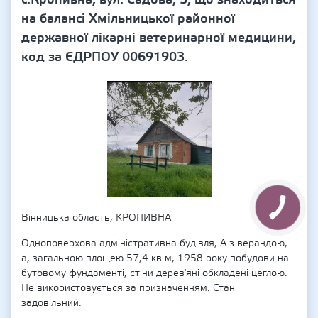
на балансі Хмільницької районної
державної лікарні ветеринарної медицини,
код за ЄДРПОУ 00691903.
Вінницька область, КРОПИВНА
Одноповерхова адміністративна будівля, А з верандою,
а, загальною площею 57,4 кв.м, 1958 року побудови на
бутовому фундаменті, стіни дерев'яні обкладені цеглою.
Не використовується за призначенням. Стан
задовільний.