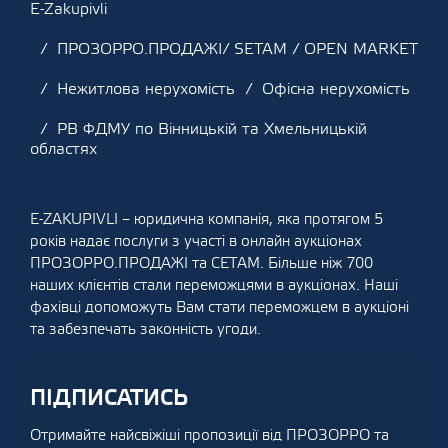
E-Zakupivli
ПРОЗОРРО.ПРОДАЖІ/ SETAM / OPEN MARKET
Нежитлова нерухомість
Офісна нерухомість
РВ ФДМУ по Вінницькій та Хмельницькій
областях
E-ZAKUPIVLI – юридична компанія, яка протягом 5
років надає послуги з участі в онлайн аукціонах
ПРОЗОРРО.ПРОДАЖІ та СЕТАМ. Більше ніж 700
наших клієнтів стали переможцями в аукціонах. Наші
фахівці допоможуть Вам стати переможцем в аукціоні
та забезпечать законність угоди.
ПІДПИСАТИСЬ
Отримайте найсвіжіші пропозиції від ПРОЗОРРО та