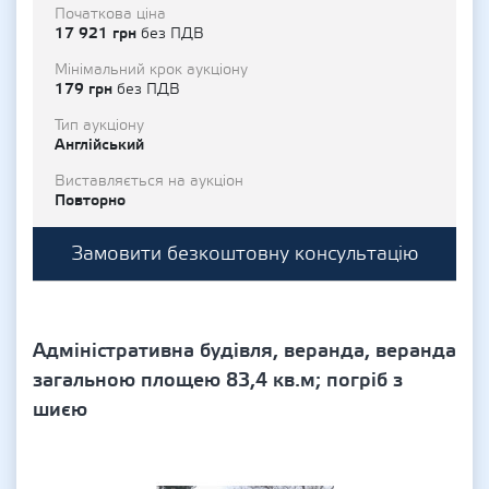
Початкова ціна
17 921 грн
без ПДВ
Мінімальний крок аукціону
179 грн
без ПДВ
Тип аукціону
Англійський
Виставляється на аукціон
Повторно
Замовити безкоштовну консультацію
Адміністративна будівля, веранда, веранда
загальною площею 83,4 кв.м; погріб з
шиєю