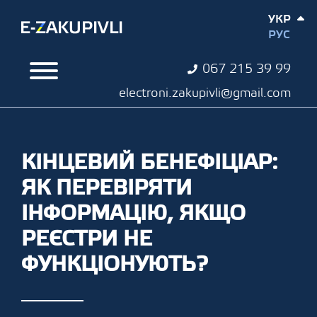
УКР
РУС
067 215 39 99
electroni.zakupivli@gmail.com
КІНЦЕВИЙ БЕНЕФІЦІАР:
ЯК ПЕРЕВІРЯТИ
ІНФОРМАЦІЮ, ЯКЩО
РЕЄСТРИ НЕ
ФУНКЦІОНУЮТЬ?