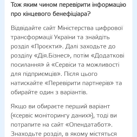
Тож яким чином перевірити інформацію
про кінцевого бенефіціара?
Відвідайте сайт Міністерства цифрової
трансформації України та знайдіть
розділ «Проєкти». Далі заходьте до
розділу «Дія.Бізнес», потім «Додаткові
посилання» й «Сервіси та можливості
для підприємців». Після цього
натискайте «Перевірити партнерів» та
обирайте один з варіантів.
Якщо ви обираєте перший варіант
(«сервіс моніторингу даних»), тоді ви
потрапите на сайт «Опендатабот».
Знаходьте розділ, в якому містяться