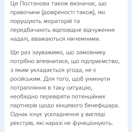
Ця Постанова також визначає, що
правочини (довіреності також), які
порушують мораторій та
передбачають відповідне відчуження
надалі, вважаються нікчемними.
Ще раз зауважимо, що замовнику
потрібно впевнитися, що підприємство,
з яким укладається угода, не є
російським. Для того, щоб уникнути
потрапляння в таку ситуацію,
необхідно перевіряти потенційних
партнерів щодо кінцевого бенефіціара.
Однак існує ускладнення у вигляді
реєстрів, які наразі не функціонують.