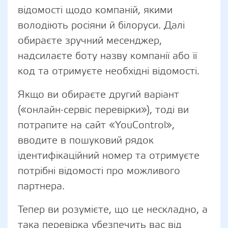
відомості щодо компаній, якими
володіють росіяни й білоруси. Далі
обираєте зручний месенджер,
надсилаєте боту назву компанії або її
код та отримуєте необхідні відомості.
Якщо ви обираєте другий варіант
(«онлайн-сервіс перевірки»), тоді ви
потрапите на сайт «YouControl»,
вводите в пошуковий рядок
ідентифікаційний номер та отримуєте
потрібні відомості про можливого
партнера.
Тепер ви розумієте, що це нескладно, а
така перевірка убезпечить вас від