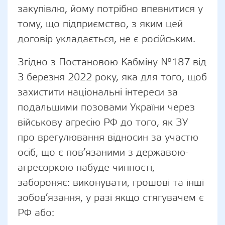
закупівлю, йому потрібно впевнитися у
тому, що підприємство, з яким цей
договір укладається, не є російським.
Згідно з Постановою Кабміну №187 від
3 березня 2022 року, яка для того, щоб
захистити національні інтереси за
подальшими позовами України через
військову агресію РФ до того, як ЗУ
про врегулювання відносин за участю
осіб, що є пов’язаними з державою-
агресоркою набуде чинності,
забороняє: виконувати, грошові та інші
зобов’язання, у разі якщо стягувачем є
РФ або: