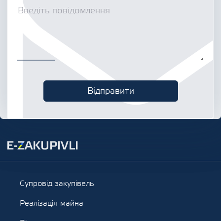
Супровід закупівель
Реалізація майна