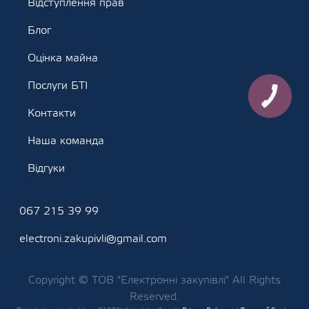
Відступлення прав
Блог
Оцінка майна
Послуги БТІ
Контакти
Наша команда
Відгуки
067 215 39 99
electroni.zakupivli@gmail.com
Copyright © ТОВ "Електронні закупівлі" All Rights
Reserved.