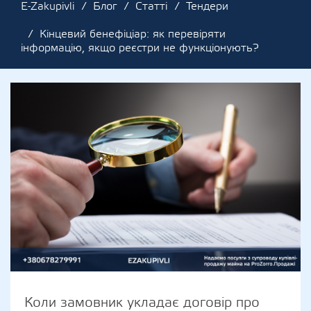
E-Zakupivli
Блог
Статті
Тендери
Кінцевий бенефіціар: як перевіряти
інформацію, якщо реєстри не функціонують?
Коли замовник укладає договір про