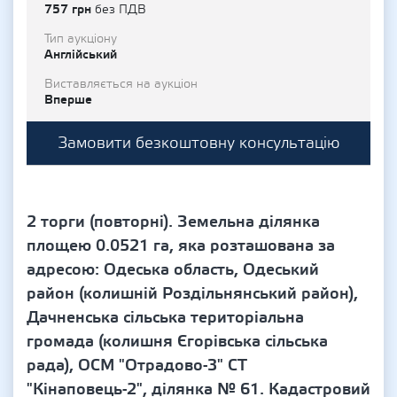
757 грн
без ПДВ
Тип аукціону
Англійський
Виставляється на аукціон
Вперше
Замовити безкоштовну консультацію
2 торги (повторні). Земельна ділянка
площею 0.0521 га, яка розташована за
адресою: Одеська область, Одеський
район (колишній Роздільнянський район),
Дачненська сільська територіальна
громада (колишня Єгорівська сільська
рада), ОСМ "Отрадово-3" СТ
"Кінаповець-2", ділянка № 61. Кадастровий