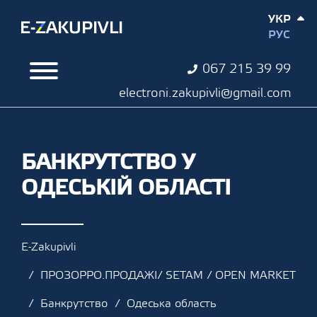
УКР
РУС
067 215 39 99
electroni.zakupivli@gmail.com
БАНКРУТСТВО У
ОДЕСЬКІЙ ОБЛАСТІ
E-Zakupivli
ПРОЗОРРО.ПРОДАЖІ/ SETAM / OPEN MARKET
Банкрутство
Одеська область