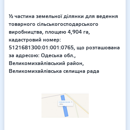
½ частина земельної ділянки для ведення
товарного сільськогосподарського
виробництва, площею 4,904 га,
кадастровий номер:
5121681300:01:001:0765, що розташована
за адресою: Одеська обл.,
Великомихайлівський район,
Великомихайлівська селищна рада