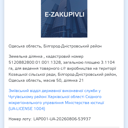
Одеська область, Білгород-Дністровський район
Земельна ділянка , кадастровий номер
5120882800:01:001:1328, загальною площею 3.1104
га, для ведення товарного с/г виробництва на території
Козацької сільської ради, Білгород-Дністровський район,
Одеська область, масив 50, ділянка 21
Зміївський відділ державної виконавчої служби у
Чугуївському районі Харківської області Східного
міжрегіонального управління Міністерства юстиції
(UA-LICENSE 1004)
Номер лоту
LAP001-UA-20260806-53937