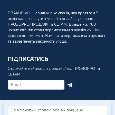
E-ZAKUPIVLI – юридична компанія, яка протягом 5
років надає послуги з участі в онлайн аукціонах
ПРОЗОРРО.ПРОДАЖІ та СЕТАМ. Більше ніж 700
наших клієнтів стали переможцями в аукціонах. Наші
фахівці допоможуть Вам стати переможцем в аукціоні
та забезпечать законність угоди.
ПІДПИСАТИСЬ
Отримайте найсвіжіші пропозиції від ПРОЗОРРО та
СЕТАМ