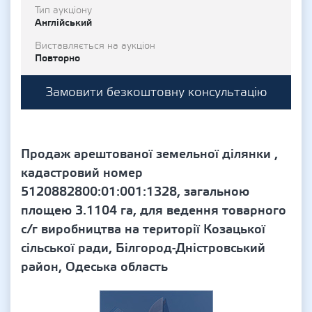
Тип аукціону
Англійський
Виставляється на аукціон
Повторно
Замовити безкоштовну консультацію
Продаж арештованої земельної ділянки ,
кадастровий номер
5120882800:01:001:1328, загальною
площею 3.1104 га, для ведення товарного
с/г виробництва на території Козацької
сільської ради, Білгород-Дністровський
район, Одеська область