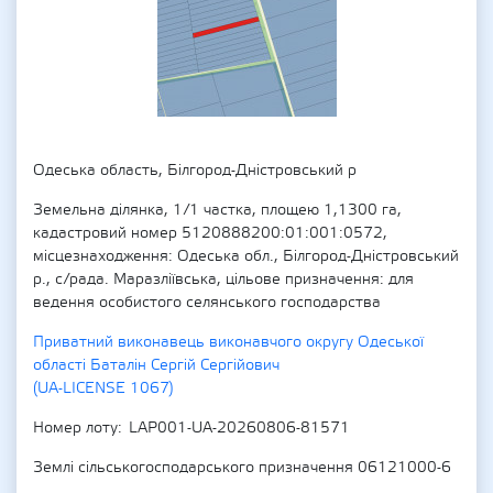
Одеська область, Білгород-Дністровський р
Земельна ділянка, 1/1 частка, площею 1,1300 га,
кадастровий номер 5120888200:01:001:0572,
місцезнаходження: Одеська обл., Білгород-Дністровський
р., с/рада. Маразліївська, цільове призначення: для
ведення особистого селянського господарства
Приватний виконавець виконавчого округу Одеської
області Баталін Сергій Сергійович
(UA-LICENSE 1067)
Номер лоту
LAP001-UA-20260806-81571
Землі сільськогосподарського призначення 06121000-6