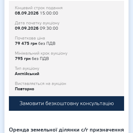
Кінцевий строк подання
08.09.2026
15:00:00
Дата початку аукціону
09.09.2026
09:30:00
Початкова ціна
79 475 грн
без ПДВ
Мінімальний крок аукціону
795 грн
без ПДВ
Тип аукціону
Англійський
Виставляється на аукціон
Повторно
Замовити безкоштовну консультацію
Оренда земельної ділянки с/г призначення