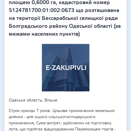
площею 0,6000 га, кадастровий номер
5124781700:01:002:0673 що розташована
на території Бессарабської селищної ради
Болградського району Одеської області (за
межами населених пунктів)
Одеська область, Вільне
Строк оренди 7 років. Цільове призначення земельної
ділянки - для іншого сільськогосподарського
призначення, Сума витрат, здійснених на підготовку
лота, що підлягає відшкодуванню Переможцем торгів -