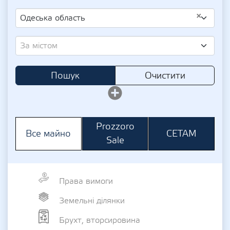
×
Одеська область
За містом
Пошук
Очистити
Prozzoro
СЕТАМ
Все майно
Sale
Права вимоги
Земельні ділянки
Брухт, вторсировина