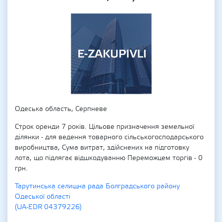
Одеська область, Серпневе
Строк оренди 7 років. Цільове призначення земельної
ділянки - для ведення товарного сільськогосподарського
виробництва, Сума витрат, здійснених на підготовку
лота, що підлягає відшкодуванню Переможцем торгів - 0
грн.
Тарутинська селищна рада Болградського району
Одеської області
(UA-EDR 04379226)