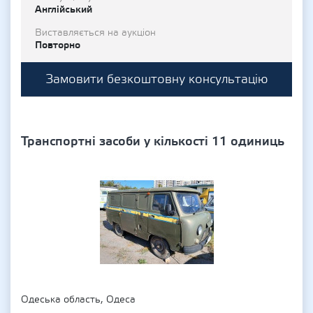
Англійський
Виставляється на аукціон
Повторно
Замовити безкоштовну консультацію
Транспортні засоби у кількості 11 одиниць
Одеська область, Одеса