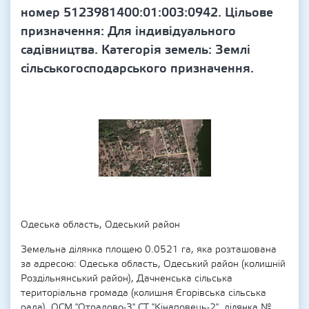
номер 5123981400:01:003:0942. Цільове
призначення: Для індивідуального
садівництва. Категорія земель: Землі
сільськогосподарського призначення.
Одеська область, Одеський район
Земельна ділянка площею 0.0521 га, яка розташована
за адресою: Одеська область, Одеський район (колишній
Роздільнянський район), Дачненська сільська
територіальна громада (колишня Єгорівська сільська
рада), ОСМ "Отрадово-3" СТ "Кінаповець-2", ділянка №