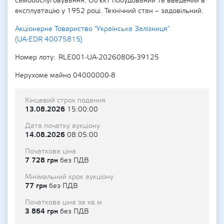
самообслуговування. Об’єкт побудований та введений в
експлуатацію у 1952 році. Технічний стан – задовільний.
Акціонерне Товариство "Українська Залізниця"
(UA-EDR 40075815)
Номер лоту
RLE001-UA-20260806-39125
Нерухоме майно 04000000-8
Кінцевий строк подання
13.08.2026
15:00:00
Дата початку аукціону
14.08.2026
08:05:00
Початкова ціна
7 728 грн
без ПДВ
Мінімальний крок аукціону
77 грн
без ПДВ
Початкова ціна за кв.м
3 864 грн
без ПДВ