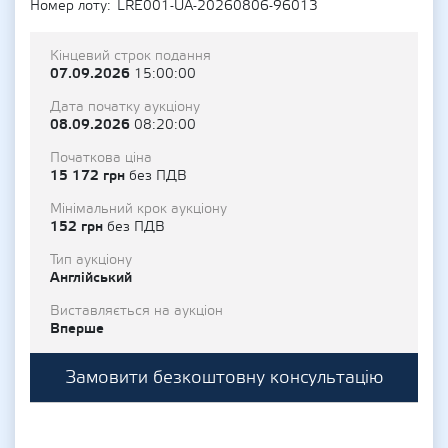
Номер лоту
LRE001-UA-20260806-96013
Кінцевий строк подання
07.09.2026
15:00:00
Дата початку аукціону
08.09.2026
08:20:00
Початкова ціна
15 172 грн
без ПДВ
Мінімальний крок аукціону
152 грн
без ПДВ
Тип аукціону
Англійський
Виставляється на аукціон
Вперше
Замовити безкоштовну консультацію