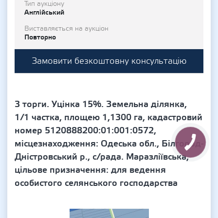
Тип аукціону
Англійський
Виставляється на аукціон
Повторно
Замовити безкоштовну консультацію
3 торги. Уцінка 15%. Земельна ділянка,
1/1 частка, площею 1,1300 га, кадастровий
номер 5120888200:01:001:0572,
місцезнаходження: Одеська обл., Білгород-
Дністровський р., с/рада. Маразліївська,
цільове призначення: для ведення
особистого селянського господарства