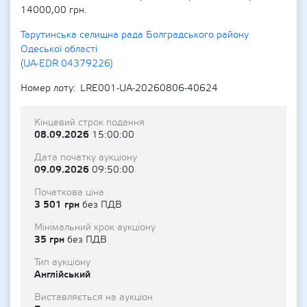
14000,00 грн.
Тарутинська селищна рада Болградського району
Одеської області
(UA-EDR 04379226)
Номер лоту
LRE001-UA-20260806-40624
Кінцевий строк подання
08.09.2026
15:00:00
Дата початку аукціону
09.09.2026
09:50:00
Початкова ціна
3 501 грн
без ПДВ
Мінімальний крок аукціону
35 грн
без ПДВ
Тип аукціону
Англійський
Виставляється на аукціон