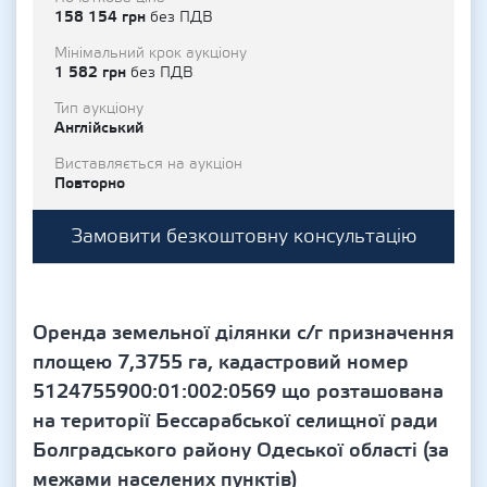
158 154 грн
без ПДВ
Мінімальний крок аукціону
1 582 грн
без ПДВ
Тип аукціону
Англійський
Виставляється на аукціон
Повторно
Замовити безкоштовну консультацію
Оренда земельної ділянки с/г призначення
площею 7,3755 га, кадастровий номер
5124755900:01:002:0569 що розташована
на території Бессарабської селищної ради
Болградського району Одеської області (за
межами населених пунктів)