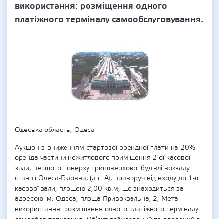
використання: розміщення одного
платіжного терміналу самообслуговування.
Одеська область, Одеса
Аукціон зі зниженням стартової орендної плати на 20%
оренда частини нежитлового приміщення 2-ої касової
зали, першого поверху триповерхової будівлі вокзалу
станції Одеса-Головна, (літ. А), праворуч від входу до 1-ої
касової зали, площею 2,00 кв.м, що знаходиться за
адресою: м. Одеса, площа Привокзальна, 2, Мета
використання: розміщення одного платіжного терміналу