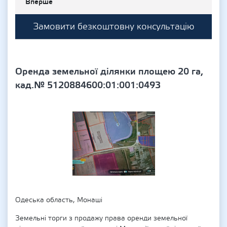
Вперше
Замовити безкоштовну консультацію
Оренда земельної ділянки площею 20 га,
кад.№ 5120884600:01:001:0493
Одеська область, Монаші
Земельні торги з продажу права оренди земельної