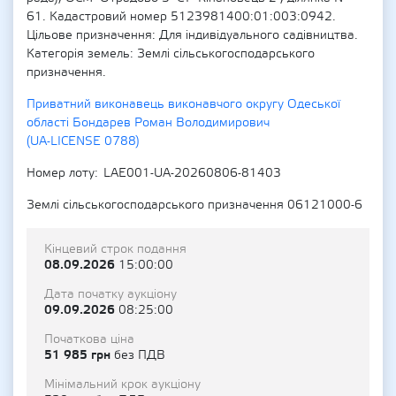
61. Кадастровий номер 5123981400:01:003:0942.
Цільове призначення: Для індивідуального садівництва.
Категорія земель: Землі сільськогосподарського
призначення.
Приватний виконавець виконавчого округу Одеської
області Бондарев Роман Володимирович
(UA-LICENSE 0788)
Номер лоту
LAE001-UA-20260806-81403
Землі сільськогосподарського призначення 06121000-6
Кінцевий строк подання
08.09.2026
15:00:00
Дата початку аукціону
09.09.2026
08:25:00
Початкова ціна
51 985 грн
без ПДВ
Мінімальний крок аукціону