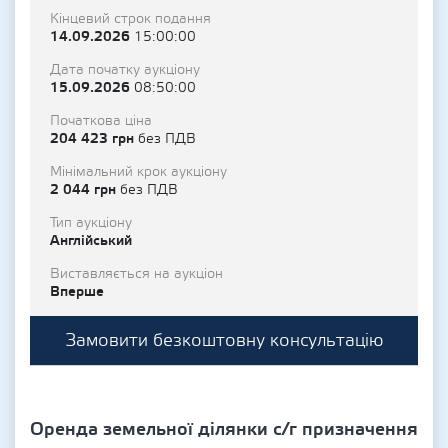
Кінцевий строк подання
14.09.2026
15:00:00
Дата початку аукціону
15.09.2026
08:50:00
Початкова ціна
204 423 грн
без ПДВ
Мінімальний крок аукціону
2 044 грн
без ПДВ
Тип аукціону
Англійський
Виставляється на аукціон
Вперше
Замовити безкоштовну консультацію
Оренда земельної ділянки с/г призначення