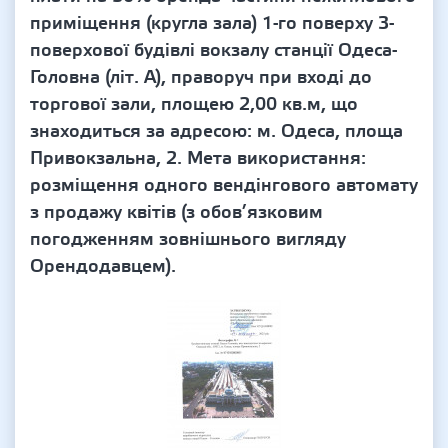
приміщення (кругла зала) 1-го поверху 3-
поверхової будівлі вокзалу станції Одеса-
Головна (літ. А), праворуч при вході до
торгової зали, площею 2,00 кв.м, що
знаходиться за адресою: м. Одеса, площа
Привокзальна, 2. Мета використання:
розміщення одного вендінгового автомату
з продажу квітів (з обов’язковим
погодженням зовнішнього вигляду
Орендодавцем).