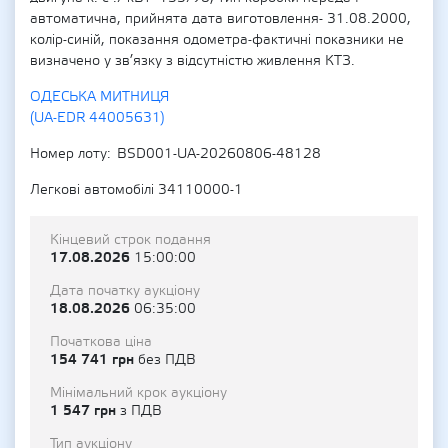
автоматична, прийнята дата виготовлення- 31.08.2000,
колір-синій, показання одометра-фактичні показники не
визначено у зв’язку з відсутністю живлення КТЗ.
ОДЕСЬКА МИТНИЦЯ
(UA-EDR 44005631)
Номер лоту
BSD001-UA-20260806-48128
Легкові автомобілі 34110000-1
Кінцевий строк подання
17.08.2026
15:00:00
Дата початку аукціону
18.08.2026
06:35:00
Початкова ціна
154 741 грн
без ПДВ
Мінімальний крок аукціону
1 547 грн
з ПДВ
Тип аукціону