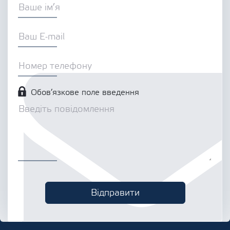
Обов’язкове поле введення