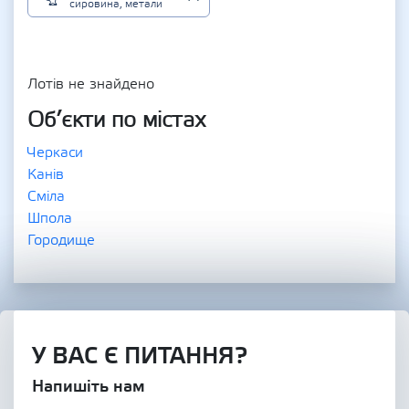
сировина, метали
Лотів не знайдено
Об’єкти по містах
Черкаси
Канів
Сміла
Шпола
Городище
У ВАС Є ПИТАННЯ?
Напишіть нам