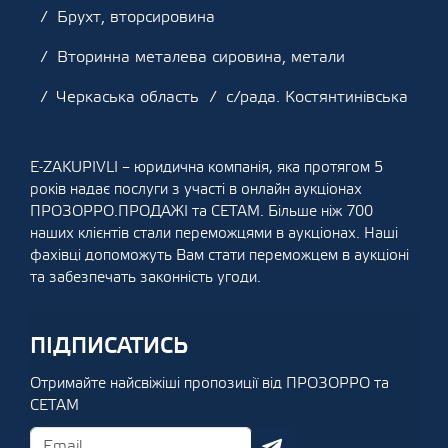
Брухт, вторсировина
Вторинна металева сировина, метали
Черкаська область
с/рада. Костянтинівська
E-ZAKUPIVLI – юридична компанія, яка протягом 5
років надає послуги з участі в онлайн аукціонах
ПРОЗОРРО.ПРОДАЖІ та СЕТАМ. Більше ніж 700
наших клієнтів стали переможцями в аукціонах. Наші
фахівці допоможуть Вам стати переможцем в аукціоні
та забезпечать законність угоди.
ПІДПИСАТИСЬ
Отримайте найсвіжіші пропозиції від ПРОЗОРРО та
СЕТАМ