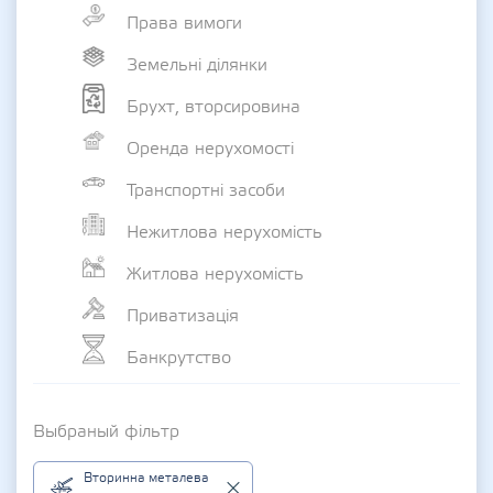
Права вимоги
Земельні ділянки
Брухт, вторсировина
Оренда нерухомості
Транспортні засоби
Нежитлова нерухомість
Житлова нерухомість
Приватизація
Банкрутство
Выбраный фільтр
Вторинна металева