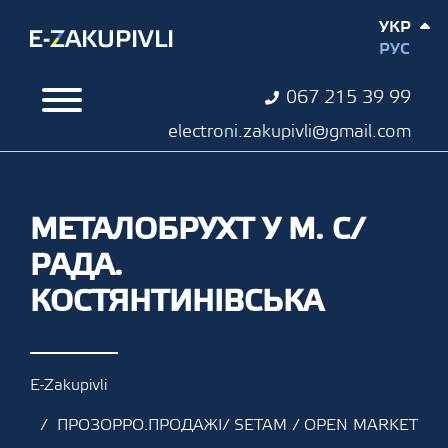
УКР
РУС
067 215 39 99
electroni.zakupivli@gmail.com
МЕТАЛОБРУХТ У М. С/
РАДА.
КОСТЯНТИНІВСЬКА
E-Zakupivli
ПРОЗОРРО.ПРОДАЖІ/ SETAM / OPEN MARKET