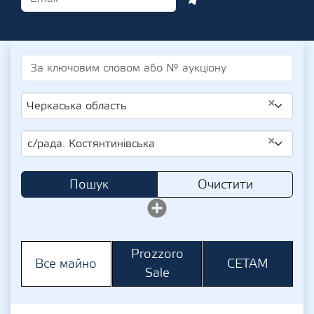
×
Черкаська область
×
с/рада. Костянтинівська
Пошук
Очистити
Prozzoro
СЕТАМ
Все майно
Sale