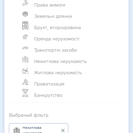
Права вимоги
Земельні ділянки
Брухт, вторсировина
Оренда нерухомості
Транспортні засоби
Нежитлова нерухомість
Житлова нерухомість
Приватизація
Банкрутство
Выбраный фільтр
Нежитлова