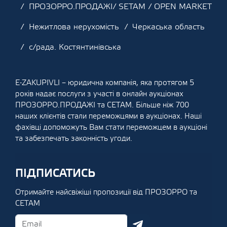
ПРОЗОРРО.ПРОДАЖІ/ SETAM / OPEN MARKET
Нежитлова нерухомість
Черкаська область
с/рада. Костянтинівська
E-ZAKUPIVLI – юридична компанія, яка протягом 5
років надає послуги з участі в онлайн аукціонах
ПРОЗОРРО.ПРОДАЖІ та СЕТАМ. Більше ніж 700
наших клієнтів стали переможцями в аукціонах. Наші
фахівці допоможуть Вам стати переможцем в аукціоні
та забезпечать законність угоди.
ПІДПИСАТИСЬ
Отримайте найсвіжіші пропозиції від ПРОЗОРРО та
СЕТАМ