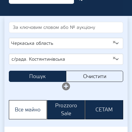
×
Черкаська область
×
с/рада. Костянтинівська
Пошук
Очистити
Prozzoro
СЕТАМ
Все майно
Sale