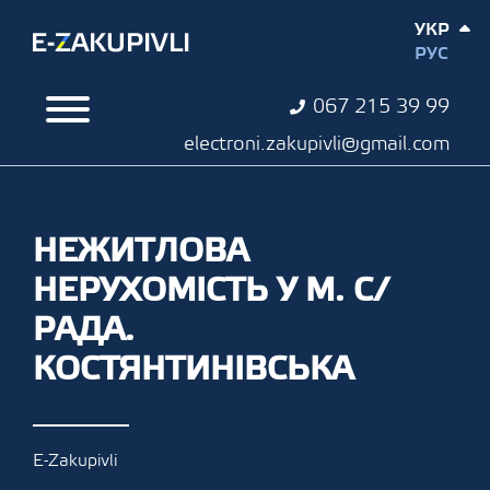
УКР
РУС
067 215 39 99
electroni.zakupivli@gmail.com
НЕЖИТЛОВА
НЕРУХОМІСТЬ У М. С/
РАДА.
КОСТЯНТИНІВСЬКА
E-Zakupivli