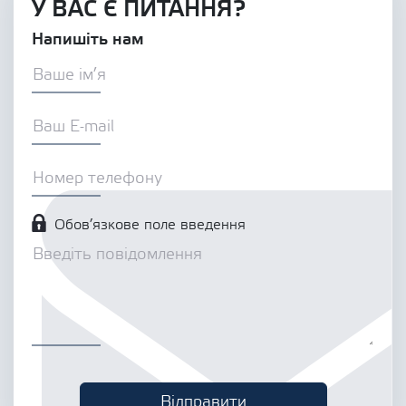
У ВАС Є ПИТАННЯ?
Напишіть нам
Обов’язкове поле введення