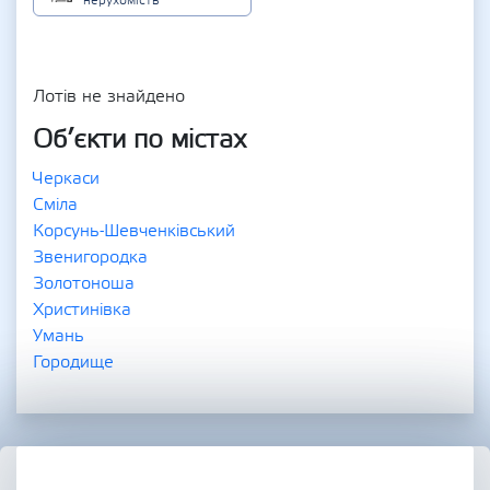
нерухомість
Лотів не знайдено
Об’єкти по містах
Черкаси
Сміла
Корсунь-Шевченківський
Звенигородка
Золотоноша
Христинівка
Умань
Городище