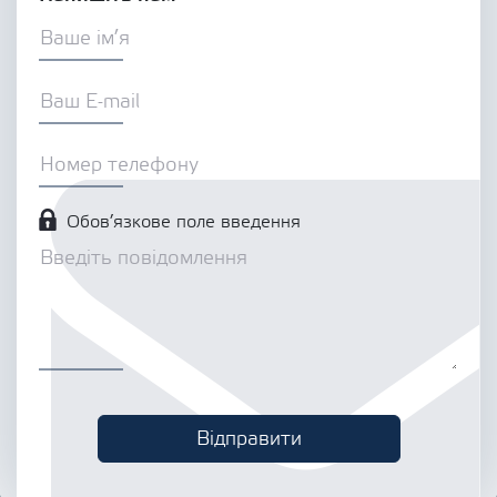
Обов’язкове поле введення