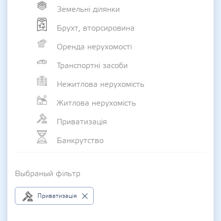
Земельні ділянки
Брухт, вторсировина
Оренда нерухомості
Транспортні засоби
Нежитлова нерухомість
Житлова нерухомість
Приватизація
Банкрутство
Выбраный фільтр
Приватизація