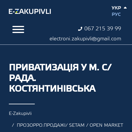
УКР
РУС
067 215 39 99
electroni.zakupivli@gmail.com
ПРИВАТИЗАЦІЯ У М. С/
РАДА.
КОСТЯНТИНІВСЬКА
E-Zakupivli
ПРОЗОРРО.ПРОДАЖІ/ SETAM / OPEN MARKET