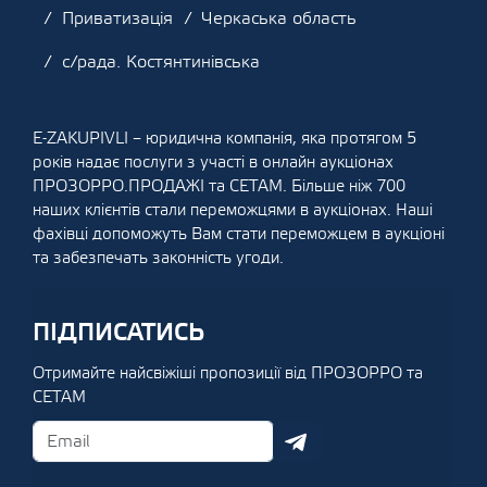
Приватизація
Черкаська область
с/рада. Костянтинівська
E-ZAKUPIVLI – юридична компанія, яка протягом 5
років надає послуги з участі в онлайн аукціонах
ПРОЗОРРО.ПРОДАЖІ та СЕТАМ. Більше ніж 700
наших клієнтів стали переможцями в аукціонах. Наші
фахівці допоможуть Вам стати переможцем в аукціоні
та забезпечать законність угоди.
ПІДПИСАТИСЬ
Отримайте найсвіжіші пропозиції від ПРОЗОРРО та
СЕТАМ