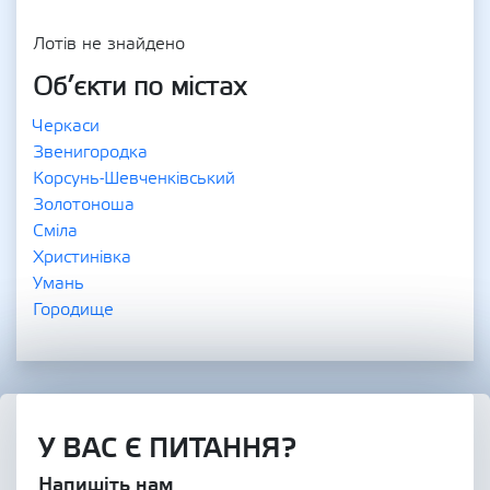
Лотів не знайдено
Об’єкти по містах
Черкаси
Звенигородка
Корсунь-Шевченківський
Золотоноша
Сміла
Христинівка
Умань
Городище
У ВАС Є ПИТАННЯ?
Напишіть нам