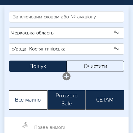
×
Черкаська область
×
с/рада. Костянтинівська
Пошук
Очистити
Prozzoro
СЕТАМ
Все майно
Sale
Права вимоги