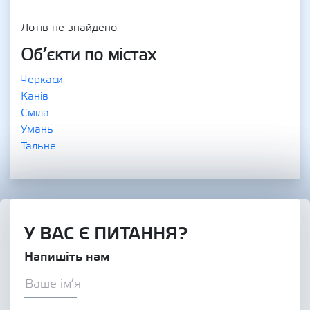
Лотів не знайдено
Об’єкти по містах
Черкаси
Канів
Сміла
Умань
Тальне
У ВАС Є ПИТАННЯ?
Напишіть нам