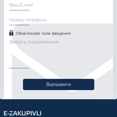
Обов’язкове поле введення