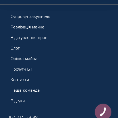
Супровід закупівель
Реалізація майна
Відступлення прав
Блог
Оцінка майна
Послуги БТІ
Контакти
Наша команда
Відгуки
КНОПКА
ЗВ'ЯЗКУ
067 215 39 99