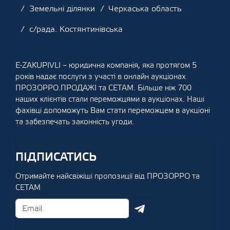
Земельні ділянки
Черкаська область
с/рада. Костянтинівська
E-ZAKUPIVLI – юридична компанія, яка протягом 5
років надає послуги з участі в онлайн аукціонах
ПРОЗОРРО.ПРОДАЖІ та СЕТАМ. Більше ніж 700
наших клієнтів стали переможцями в аукціонах. Наші
фахівці допоможуть Вам стати переможцем в аукціоні
та забезпечать законність угоди.
ПІДПИСАТИСЬ
Отримайте найсвіжіші пропозиції від ПРОЗОРРО та
СЕТАМ