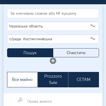
×
Черкаська область
×
с/рада. Костянтинівська
Пошук
Очистити
Prozzoro
СЕТАМ
Все майно
Sale
Права вимоги