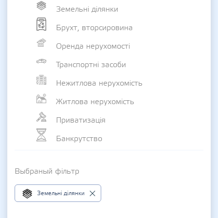
Земельні ділянки
Брухт, вторсировина
Оренда нерухомості
Транспортні засоби
Нежитлова нерухомість
Житлова нерухомість
Приватизація
Банкрутство
Выбраный фільтр
Земельні ділянки