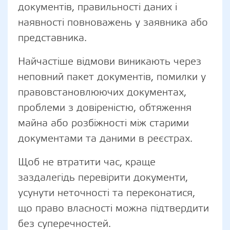
документів, правильності даних і
наявності повноважень у заявника або
представника.
Найчастіше відмови виникають через
неповний пакет документів, помилки у
правовстановлюючих документах,
проблеми з довіреністю, обтяження
майна або розбіжності між старими
документами та даними в реєстрах.
Щоб не втратити час, краще
заздалегідь перевірити документи,
усунути неточності та переконатися,
що право власності можна підтвердити
без суперечностей.