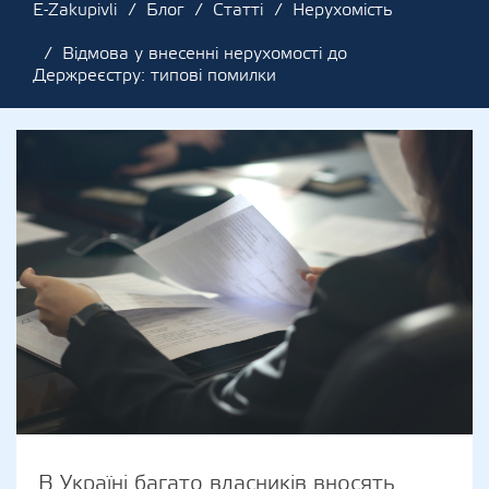
E-Zakupivli
Блог
Статті
Нерухомість
Відмова у внесенні нерухомості до
Держреєстру: типові помилки
В Україні багато власників вносять