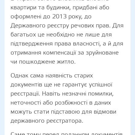
квартири та будинки, придбані або
оформлені до 2013 року, до
Державного реєстру речових прав. Для
багатьох це необхідно не лише для
підтвердження права власності, а й для
отримання компенсації за зруйноване
чи пошкоджене житло.
Однак сама наявність старих
документів ще не гарантує успішної
реєстрації. Навіть незначні помилки,
неточності або розбіжності в даних
можуть стати підставою для відмови
державного реєстратора.
Саме тому перед поданням документів