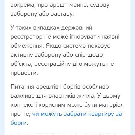
зокрема, про арешт майна, судову
заборону або заставу.
У таких випадках державний
реєстратор не може ігнорувати наявні
обмеження. Якщо система показує
активну заборону або спір щодо
об’єкта, реєстраційну дію можуть не
провести.
Питання арештів і боргів особливо
важливе для власників житла. У цьому
контексті корисним може бути матеріал
про те,
чи можуть забрати квартиру за
борги
.