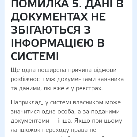
ПОМИЛКА 5. ДАНІ В
ДОКУМЕНТАХ НЕ
ЗБІГАЮТЬСЯ З
ІНФОРМАЦІЄЮ В
СИСТЕМІ
Ще одна поширена причина відмови —
розбіжності між документами заявника
та даними, які вже є у реєстрах.
Наприклад, у системі власником може
значитися одна особа, а за поданими
документами — інша. Якщо при цьому
ланцюжок переходу права не