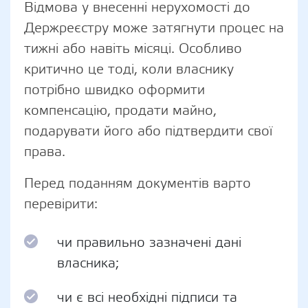
Відмова у внесенні нерухомості до
Держреєстру може затягнути процес на
тижні або навіть місяці. Особливо
критично це тоді, коли власнику
потрібно швидко оформити
компенсацію, продати майно,
подарувати його або підтвердити свої
права.
Перед поданням документів варто
перевірити:
чи правильно зазначені дані
власника;
чи є всі необхідні підписи та