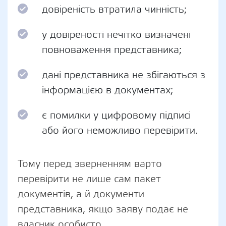
довіреність втратила чинність;
у довіреності нечітко визначені
повноваження представника;
дані представника не збігаються з
інформацією в документах;
є помилки у цифровому підписі
або його неможливо перевірити.
Тому перед зверненням варто
перевірити не лише сам пакет
документів, а й документи
представника, якщо заяву подає не
власник особисто.