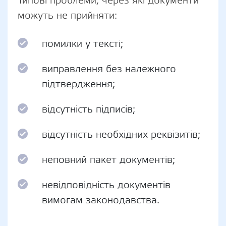
Типові проблеми, через які документи
можуть не прийняти:
помилки у тексті;
виправлення без належного
підтвердження;
відсутність підписів;
відсутність необхідних реквізитів;
неповний пакет документів;
невідповідність документів
вимогам законодавства.