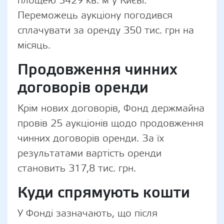
площею 3429 кв. м у Києві.
Переможець аукціону погодився
сплачувати за оренду 350 тис. грн на
місяць.
Продовження чинних
договорів оренди
Крім нових договорів, Фонд держмайна
провів 25 аукціонів щодо продовження
чинних договорів оренди. За їх
результатами вартість оренди
становить 317,8 тис. грн.
Куди спрямують кошти
У Фонді зазначають, що після