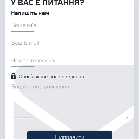
У ВАС Є ПИТАННЯ?
Напишіть нам
Обов’язкове поле введення