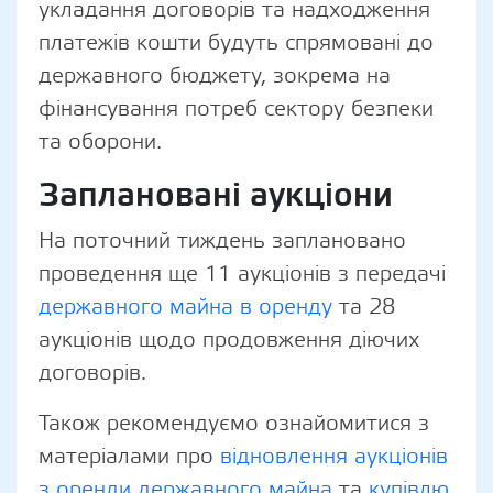
укладання договорів та надходження
платежів кошти будуть спрямовані до
державного бюджету, зокрема на
фінансування потреб сектору безпеки
та оборони.
Заплановані аукціони
На поточний тиждень заплановано
проведення ще 11 аукціонів з передачі
державного майна в оренду
та 28
аукціонів щодо продовження діючих
договорів.
Також рекомендуємо ознайомитися з
матеріалами про
відновлення аукціонів
з оренди державного майна
та
купівлю