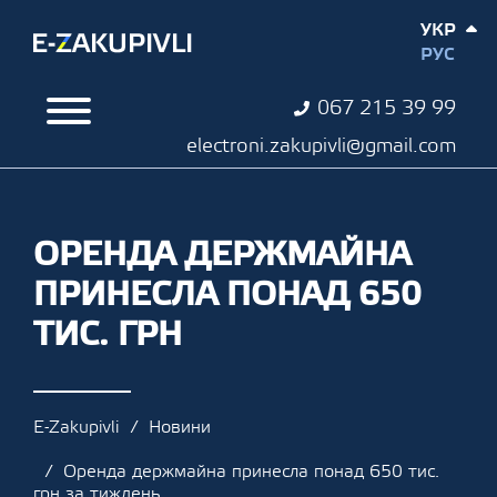
УКР
РУС
067 215 39 99
electroni.zakupivli@gmail.com
ОРЕНДА ДЕРЖМАЙНА
ПРИНЕСЛА ПОНАД 650
ТИС. ГРН
E-Zakupivli
Новини
Оренда держмайна принесла понад 650 тис.
грн за тиждень