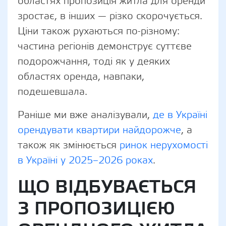
областях пропозиція житла для оренди
зростає, в інших — різко скорочується.
Ціни також рухаються по-різному:
частина регіонів демонструє суттєве
подорожчання, тоді як у деяких
областях оренда, навпаки,
подешевшала.
Раніше ми вже аналізували,
де в Україні
орендувати квартири найдорожче
, а
також як змінюється
ринок нерухомості
в Україні у 2025–2026 роках
.
ЩО ВІДБУВАЄТЬСЯ
З ПРОПОЗИЦІЄЮ