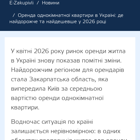
E-Zakupivli
Новини
Оренда однокімнатної квартири в Україні: де
найдорожче та найдешевше у 2026 році
У квітні 2026 року ринок оренди житла
в Україні знову показав помітні зміни.
Найдорожчим регіоном для орендарів
стала Закарпатська область, яка
випередила Київ за середньою
вартістю оренди однокімнатної
квартири.
Водночас ситуація по країні
залишається нерівномірною: в одних