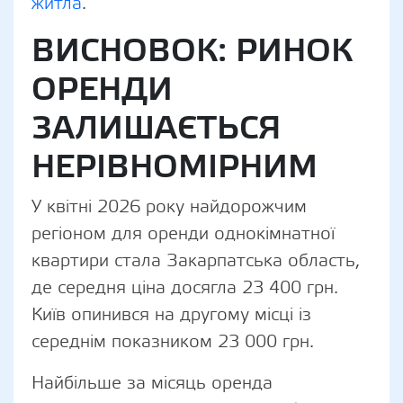
житла
.
ВИСНОВОК: РИНОК
ОРЕНДИ
ЗАЛИШАЄТЬСЯ
НЕРІВНОМІРНИМ
У квітні 2026 року найдорожчим
регіоном для оренди однокімнатної
квартири стала Закарпатська область,
де середня ціна досягла 23 400 грн.
Київ опинився на другому місці із
середнім показником 23 000 грн.
Найбільше за місяць оренда