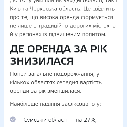
До топу увійшли як західні області, так і
Київ та Черкаська область. Це свідчить
про те, що висока оренда формується
не лише в традиційно дорогих містах, а
й у регіонах із підвищеним попитом.
ДЕ ОРЕНДА ЗА РІК
ЗНИЗИЛАСЯ
Попри загальне подорожчання, у
кількох областях середня вартість
оренди за рік зменшилася.
Найбільше падіння зафіксовано у:
Сумській області — на 27%;