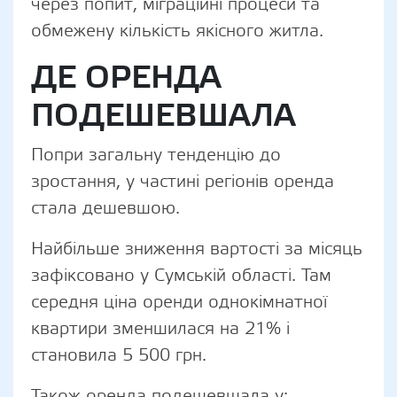
через попит, міграційні процеси та
обмежену кількість якісного житла.
ДЕ ОРЕНДА
ПОДЕШЕВШАЛА
Попри загальну тенденцію до
зростання, у частині регіонів оренда
стала дешевшою.
Найбільше зниження вартості за місяць
зафіксовано у Сумській області. Там
середня ціна оренди однокімнатної
квартири зменшилася на 21% і
становила 5 500 грн.
Також оренда подешевшала у: