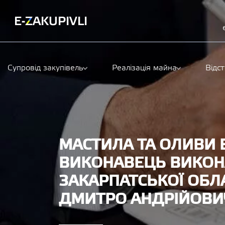
Супровід закупівель
Реалізація майна
Відс
МАСТИЛА ТА ОЛИВИ 
ВИКОНАВЕЦЬ ВИКОН
ЗАКАРПАТСЬКОЇ ОБЛ
ДМИТРО АНДРІЙОВИ