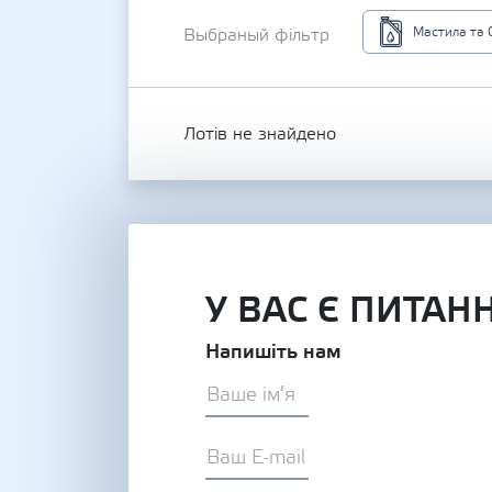
Мастила та 
Выбраный фільтр
Лотів не знайдено
У ВАС Є ПИТАН
Напишіть нам