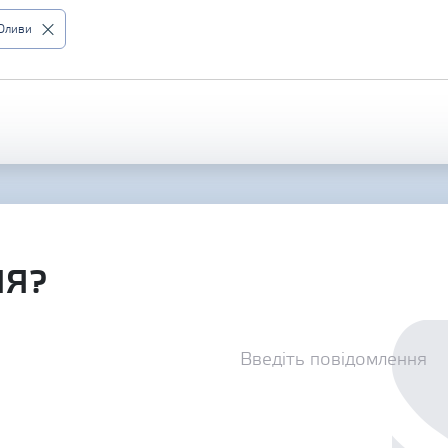
Оливи
НЯ?