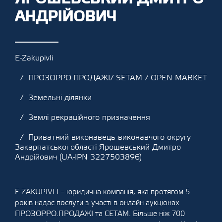
АНДРІЙОВИЧ
E-Zakupivli
ПРОЗОРРО.ПРОДАЖІ/ SETAM / OPEN MARKET
Земельні ділянки
Землі рекраційного призначення
Приватний виконавець виконавчого округу
Закарпатської області Ярошевський Дмитро
Андрійович (UA-IPN 3227503896)
E-ZAKUPIVLI – юридична компанія, яка протягом 5
років надає послуги з участі в онлайн аукціонах
ПРОЗОРРО.ПРОДАЖІ та СЕТАМ. Більше ніж 700