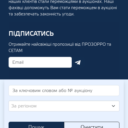
наших клієнтів стали переможцями в аукціонах. Наші
фахівці допоможуть Вам стати переможцем в аукціоні
та забезпечать законність угоди.
ПІДПИСАТИСЬ
Отримайте найсвіжіші пропозиції від ПРОЗОРРО та
СЕТАМ
За регіоном
Пошук
Очистити