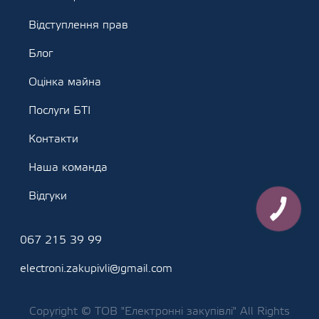
Відступлення прав
Блог
Оцінка майна
Послуги БТІ
Контакти
Наша команда
Відгуки
067 215 39 99
electroni.zakupivli@gmail.com
Copyright © ТОВ "Електронні закупівлі" All Rights