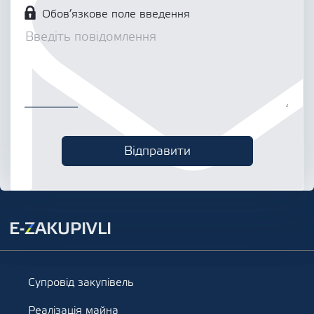
Обов’язкове поле введення
Супровід закупівель
Реалізація майна