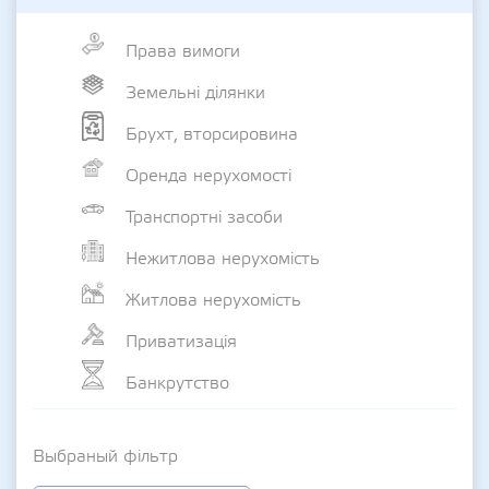
Права вимоги
Земельні ділянки
Брухт, вторсировина
Оренда нерухомості
Транспортні засоби
Нежитлова нерухомість
Житлова нерухомість
Приватизація
Банкрутство
Выбраный фільтр