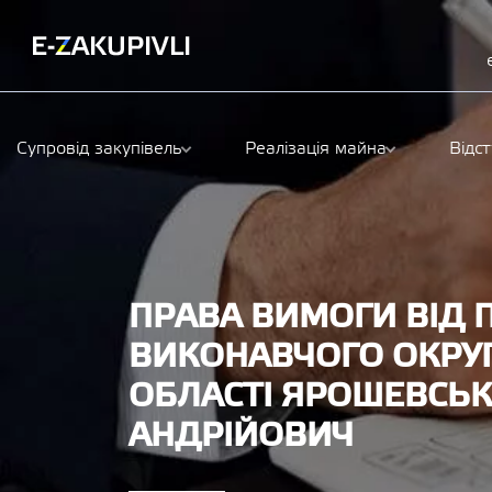
Супровід закупівель
Реалізація майна
Відс
ПРАВА ВИМОГИ ВІД
ВИКОНАВЧОГО ОКРУГ
ОБЛАСТІ ЯРОШЕВСЬ
АНДРІЙОВИЧ