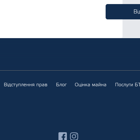
Відступлення прав
Блог
Оцінка майна
Послуги БТ
facebook
instagram