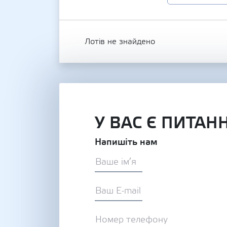
Лотів не знайдено
У ВАС Є ПИТАН
Напишіть нам