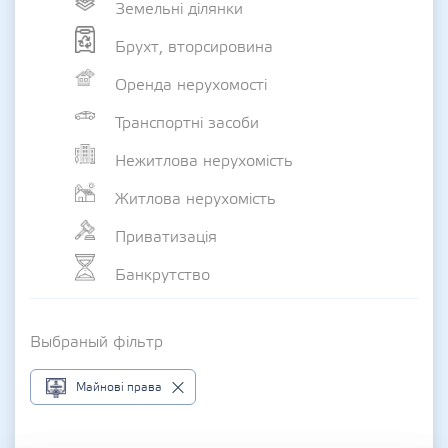
Земельні ділянки
Брухт, вторсировина
Оренда нерухомості
Транспортні засоби
Нежитлова нерухомість
Житлова нерухомість
Приватизація
Банкрутство
Выбраный фільтр
Майнові права