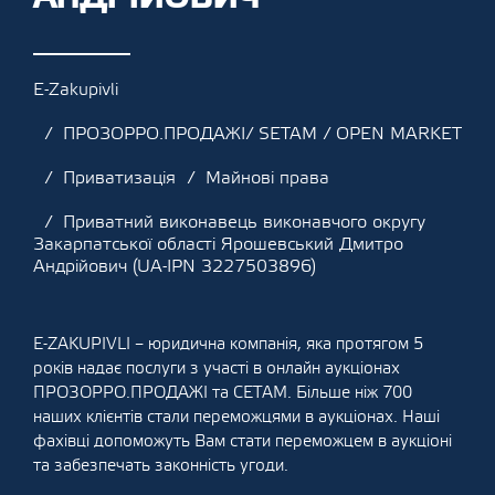
E-Zakupivli
ПРОЗОРРО.ПРОДАЖІ/ SETAM / OPEN MARKET
Приватизація
Майнові права
Приватний виконавець виконавчого округу
Закарпатської області Ярошевський Дмитро
Андрійович (UA-IPN 3227503896)
E-ZAKUPIVLI – юридична компанія, яка протягом 5
років надає послуги з участі в онлайн аукціонах
ПРОЗОРРО.ПРОДАЖІ та СЕТАМ. Більше ніж 700
наших клієнтів стали переможцями в аукціонах. Наші
фахівці допоможуть Вам стати переможцем в аукціоні
та забезпечать законність угоди.