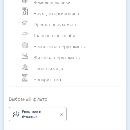
Земельні ділянки
Брухт, вторсировина
Оренда нерухомості
Транспортні засоби
Нежитлова нерухомість
Житлова нерухомість
Приватизація
Банкрутство
Выбраный фільтр
Квартири в
будинках