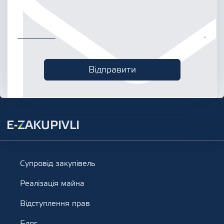
Супровід закупівель
Реалізація майна
Відступлення прав
Блог