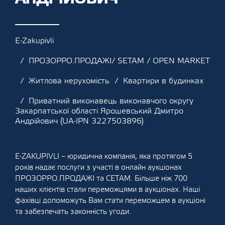
E-Zakupivli
ПРОЗОРРО.ПРОДАЖІ/ SETAM / OPEN MARKET
Житлова нерухомість
Квартири в будинках
Приватний виконавець виконавчого округу
Закарпатської області Ярошевський Дмитро
Андрійович (UA-IPN 3227503896)
E-ZAKUPIVLI – юридична компанія, яка протягом 5
років надає послуги з участі в онлайн аукціонах
ПРОЗОРРО.ПРОДАЖІ та СЕТАМ. Більше ніж 700
наших клієнтів стали переможцями в аукціонах. Наші
фахівці допоможуть Вам стати переможцем в аукціоні
та забезпечать законність угоди.