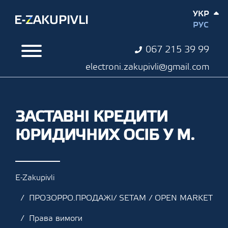
УКР
РУС
067 215 39 99
electroni.zakupivli@gmail.com
ЗАСТАВНІ КРЕДИТИ
ЮРИДИЧНИХ ОСІБ У М.
E-Zakupivli
ПРОЗОРРО.ПРОДАЖІ/ SETAM / OPEN MARKET
Права вимоги