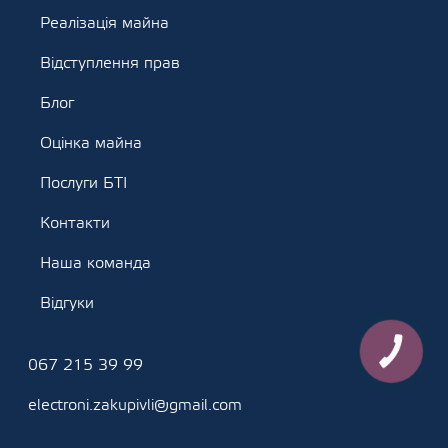
Реалізація майна
Відступлення прав
Блог
Оцінка майна
Послуги БТІ
Контакти
Наша команда
Відгуки
КНОПКА
ЗВ'ЯЗКУ
067 215 39 99
electroni.zakupivli@gmail.com