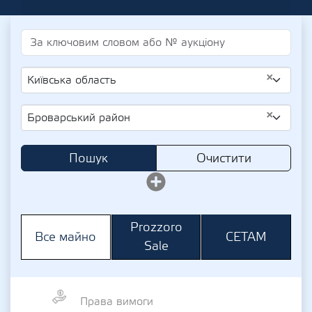
×
Київська область
×
Броварський район
Пошук
Очистити
Prozzoro
СЕТАМ
Все майно
Sale
Права вимоги