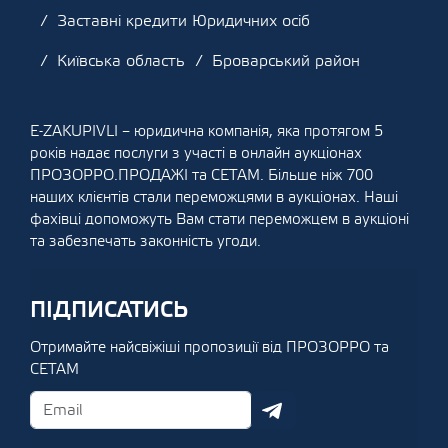
Заставні кредити Юридичних осіб
Київська область
Броварський район
E-ZAKUPIVLI – юридична компанія, яка протягом 5
років надає послуги з участі в онлайн аукціонах
ПРОЗОРРО.ПРОДАЖІ та СЕТАМ. Більше ніж 700
наших клієнтів стали переможцями в аукціонах. Наші
фахівці допоможуть Вам стати переможцем в аукціоні
та забезпечать законність угоди.
ПІДПИСАТИСЬ
Отримайте найсвіжіші пропозиції від ПРОЗОРРО та
СЕТАМ