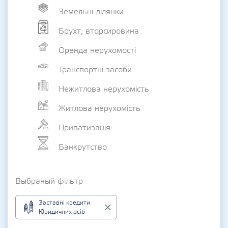
Земельні ділянки
Брухт, вторсировина
Оренда нерухомості
Транспортні засоби
Нежитлова нерухомість
Житлова нерухомість
Приватизація
Банкрутство
Выбраный фільтр
Заставні кредити
Юридичних осіб