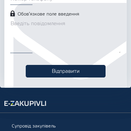
Обов’язкове поле введення
Супровід закупівель