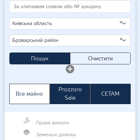
×
Київська область
×
Броварський район
Пошук
Очистити
Prozzoro
СЕТАМ
Все майно
Sale
Права вимоги
Земельні ділянки