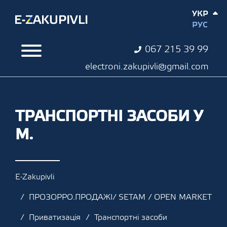
УКР
РУС
067 215 39 99
electroni.zakupivli@gmail.com
ТРАНСПОРТНІ ЗАСОБИ У
М.
E-Zakupivli
ПРОЗОРРО.ПРОДАЖІ/ SETAM / OPEN MARKET
Приватизація
Транспортні засоби