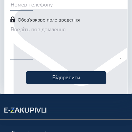
Обов’язкове поле введення