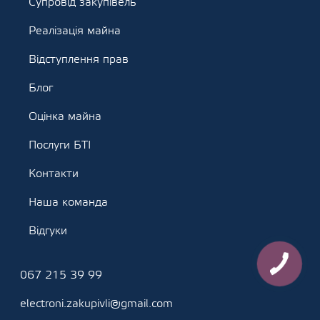
Супровід закупівель
Реалізація майна
Відступлення прав
Блог
Оцінка майна
Послуги БТІ
Контакти
Наша команда
Відгуки
067 215 39 99
electroni.zakupivli@gmail.com