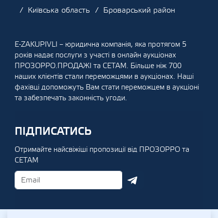
Київська область
Броварський район
E-ZAKUPIVLI – юридична компанія, яка протягом 5
років надає послуги з участі в онлайн аукціонах
ПРОЗОРРО.ПРОДАЖІ та СЕТАМ. Більше ніж 700
наших клієнтів стали переможцями в аукціонах. Наші
фахівці допоможуть Вам стати переможцем в аукціоні
та забезпечать законність угоди.
ПІДПИСАТИСЬ
Отримайте найсвіжіші пропозиції від ПРОЗОРРО та
СЕТАМ