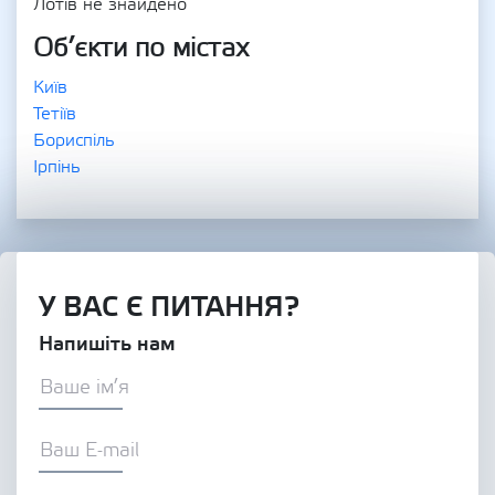
Лотів не знайдено
Об’єкти по містах
Київ
Тетіїв
Бориспіль
Ірпінь
У ВАС Є ПИТАННЯ?
Напишіть нам