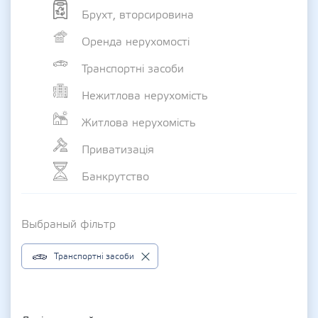
Брухт, вторсировина
Оренда нерухомості
Транспортні засоби
Нежитлова нерухомість
Житлова нерухомість
Приватизація
Банкрутство
Выбраный фільтр
Транспортні засоби