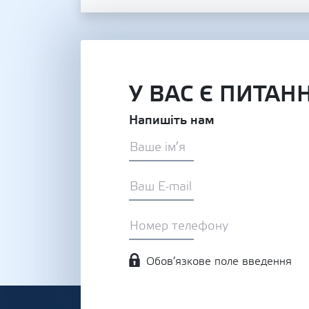
У ВАС Є ПИТАН
Напишіть нам
Обов’язкове поле введення