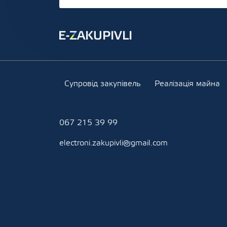
Супровід закупівель
Реалізація майна
067 215 39 99
electroni.zakupivli@gmail.com