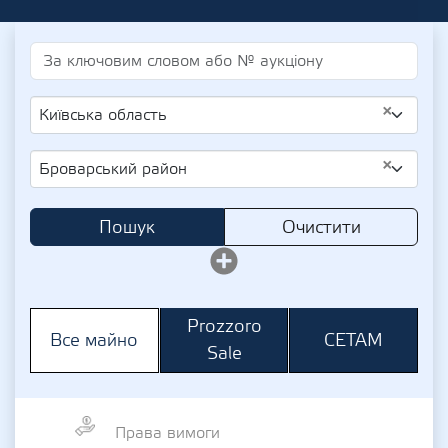
×
Київська область
×
Броварський район
Пошук
Очистити
Prozzoro
СЕТАМ
Все майно
Sale
Права вимоги