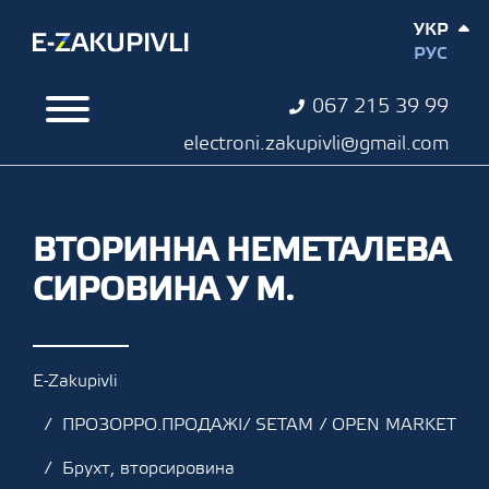
УКР
РУС
067 215 39 99
electroni.zakupivli@gmail.com
ВТОРИННА НЕМЕТАЛЕВА
СИРОВИНА У М.
E-Zakupivli
ПРОЗОРРО.ПРОДАЖІ/ SETAM / OPEN MARKET
Брухт, вторсировина