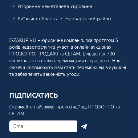
Вторинна неметалева сировина
Київська область
Броварський район
E-ZAKUPIVLI – юридична компанія, яка протягом 5
років надає послуги з участі в онлайн аукціонах
ПРОЗОРРО.ПРОДАЖІ та СЕТАМ. Більше ніж 700
наших клієнтів стали переможцями в аукціонах. Наші
фахівці допоможуть Вам стати переможцем в аукціоні
та забезпечать законність угоди.
ПІДПИСАТИСЬ
Отримайте найсвіжіші пропозиції від ПРОЗОРРО та
СЕТАМ