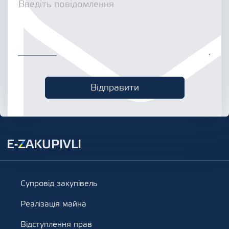
Супровід закупівель
Реалізація майна
Відступлення прав