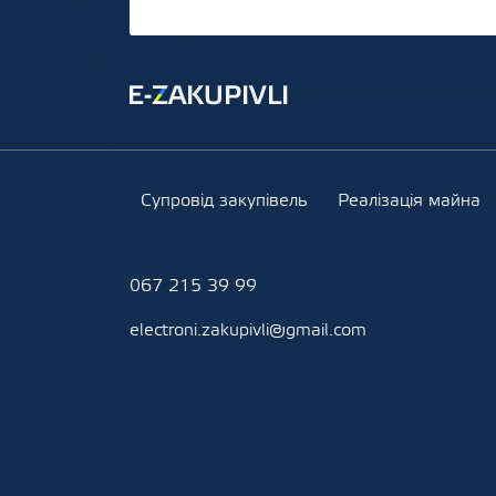
Супровід закупівель
Реалізація майна
067 215 39 99
electroni.zakupivli@gmail.com