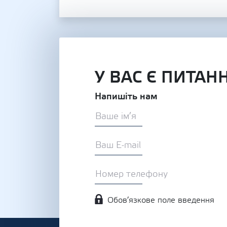
У ВАС Є ПИТАН
Напишіть нам
Обов’язкове поле введення