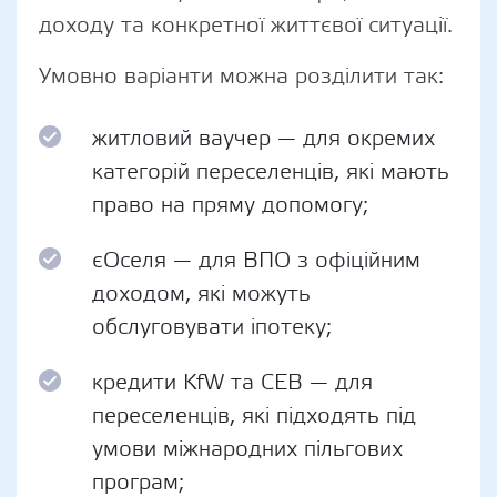
доходу та конкретної життєвої ситуації.
Умовно варіанти можна розділити так:
житловий ваучер — для окремих
категорій переселенців, які мають
право на пряму допомогу;
єОселя — для ВПО з офіційним
доходом, які можуть
обслуговувати іпотеку;
кредити KfW та СЕВ — для
переселенців, які підходять під
умови міжнародних пільгових
програм;