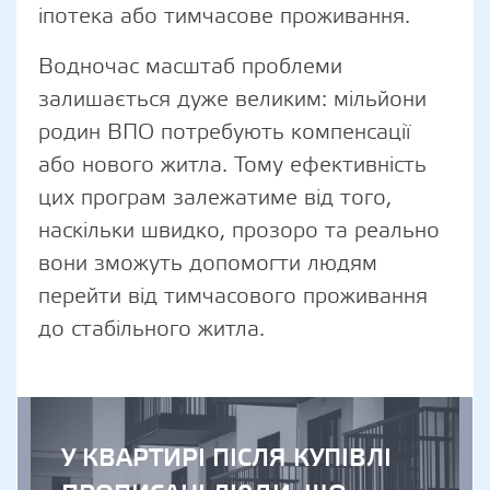
іпотека або тимчасове проживання.
Водночас масштаб проблеми
залишається дуже великим: мільйони
родин ВПО потребують компенсації
або нового житла. Тому ефективність
цих програм залежатиме від того,
наскільки швидко, прозоро та реально
вони зможуть допомогти людям
перейти від тимчасового проживання
до стабільного житла.
У КВАРТИРІ ПІСЛЯ КУПІВЛІ