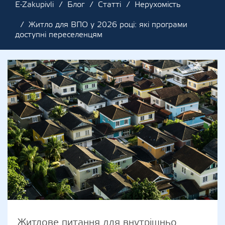
E-Zakupivli
Блог
Статті
Нерухомість
Житло для ВПО у 2026 році: які програми
доступні переселенцям
Житлове питання для внутрішньо