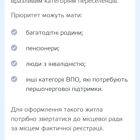
вразливим категоріям переселенців.
Пріоритет можуть мати:
багатодітні родини;
пенсіонери;
люди з інвалідністю;
інші категорії ВПО, які потребують
першочергової підтримки.
Для оформлення такого житла
потрібно звертатися до місцевої ради
за місцем фактичної реєстрації.