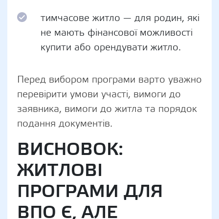
тимчасове житло — для родин, які
не мають фінансової можливості
купити або орендувати житло.
Перед вибором програми варто уважно
перевірити умови участі, вимоги до
заявника, вимоги до житла та порядок
подання документів.
ВИСНОВОК:
ЖИТЛОВІ
ПРОГРАМИ ДЛЯ
ВПО Є, АЛЕ