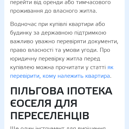
перейти від оренди або тимчасового
проживання до власного житла.
Водночас при купівлі квартири або
будинку за державною підтримкою
важливо уважно перевіряти документи,
право власності та умови угоди. Про
юридичну перевірку житла перед
купівлею можна прочитати у статті
як
перевірити, кому належить квартира
.
ПІЛЬГОВА ІПОТЕКА
ЄОСЕЛЯ ДЛЯ
ПЕРЕСЕЛЕНЦІВ
Ще один інструмент для вирішення