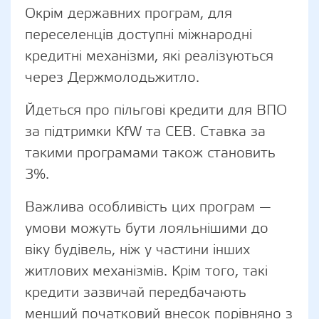
Окрім державних програм, для
переселенців доступні міжнародні
кредитні механізми, які реалізуються
через Держмолодьжитло.
Йдеться про пільгові кредити для ВПО
за підтримки KfW та СЕВ. Ставка за
такими програмами також становить
3%.
Важлива особливість цих програм —
умови можуть бути лояльнішими до
віку будівель, ніж у частини інших
житлових механізмів. Крім того, такі
кредити зазвичай передбачають
менший початковий внесок порівняно з